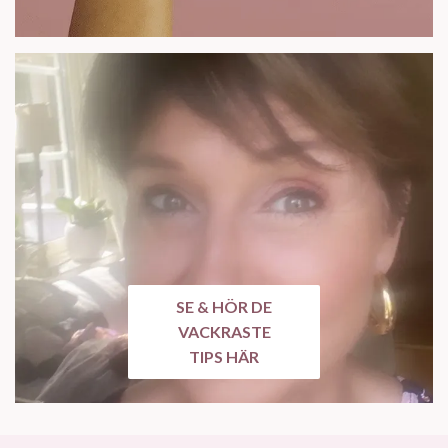
SE & HÖR DE
VACKRASTE
TIPS HÄR