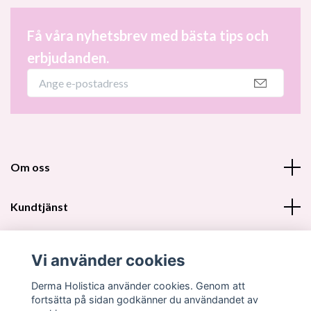
Få våra nyhetsbrev med bästa tips och
erbjudanden.
Om oss
Kundtjänst
Fotmeny
Vi använder cookies
Sociala medier
Derma Holistica använder cookies. Genom att
fortsätta på sidan godkänner du användandet av