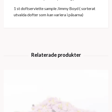
1 st doftserviette sample Jimmy Boyd ( sorterat
utvalda dofter som kan variera i påsarna)