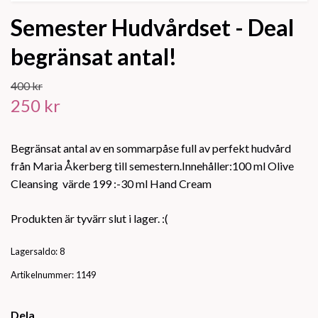
Semester Hudvårdset - Deal
begränsat antal!
400 kr
250 kr
Begränsat antal av en sommarpåse full av perfekt hudvård
från Maria Åkerberg till semestern.Innehåller:100 ml Olive
Cleansing värde 199 :-30 ml Hand Cream
Produkten är tyvärr slut i lager. :(
Lagersaldo:
8
Artikelnummer:
1149
Dela