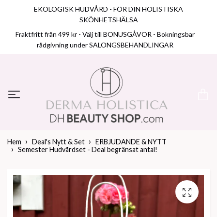
EKOLOGISK HUDVÅRD - FÖR DIN HOLISTISKA
SKÖNHETSHÄLSA
Fraktfritt från 499 kr - Välj till BONUSGÅVOR - Bokningsbar
rådgivning under SALONGSBEHANDLINGAR
Hem
Deal's Nytt & Set
ERBJUDANDE & NYTT
Semester Hudvårdset - Deal begränsat antal!