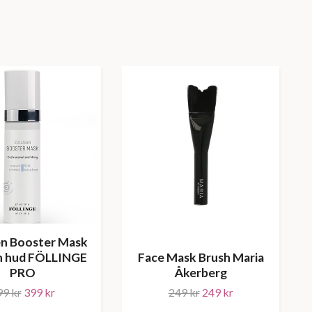
en Booster Mask
n hud FÖLLINGE
Face Mask Brush Maria
PRO
Åkerberg
99 kr
399 kr
249 kr
249 kr