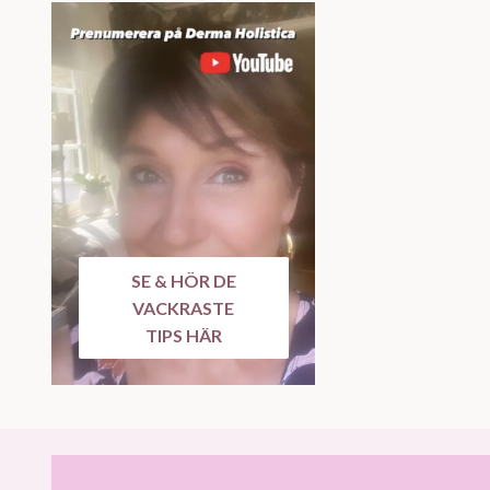
SE & HÖR DE
VACKRASTE
TIPS HÄR