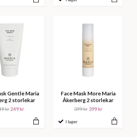
sk Gentle Maria
Face Mask More Maria
rg 2 storlekar
Åkerberg 2 storlekar
49 kr
249 kr
399 kr
399 kr
I lager