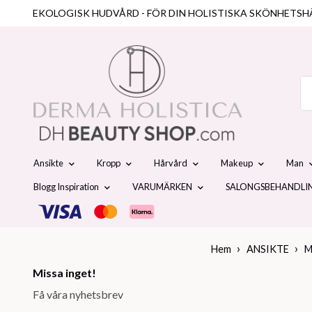
EKOLOGISK HUDVÅRD - FÖR DIN HOLISTISKA SKÖNHETSH
Ansikte
Kropp
Hårvård
Makeup
Man
Blogg Inspiration
VARUMÄRKEN
SALONGSBEHANDLI
Hem
ANSIKTE
M
Missa inget!
Få våra nyhetsbrev