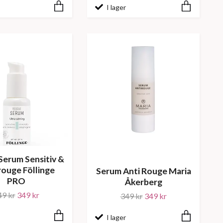
I lager
Serum Sensitiv &
rouge Föllinge
Serum Anti Rouge Maria
PRO
Åkerberg
49 kr
349 kr
349 kr
349 kr
I lager