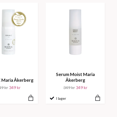
Serum Moist Maria
 Maria Åkerberg
Åkerberg
49 kr
349 kr
349 kr
349 kr
I lager