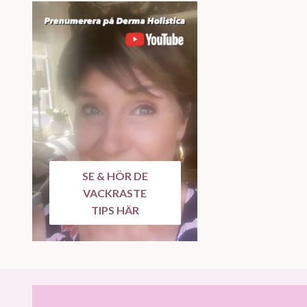
SE & HÖR DE
VACKRASTE
TIPS HÄR