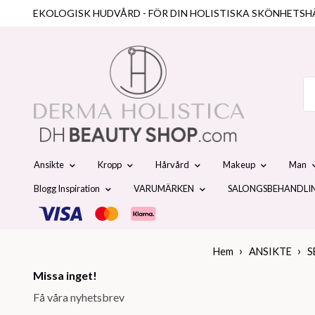
EKOLOGISK HUDVÅRD - FÖR DIN HOLISTISKA SKÖNHETSH
Ansikte
Kropp
Hårvård
Makeup
Man
Blogg Inspiration
VARUMÄRKEN
SALONGSBEHANDLI
Hem
ANSIKTE
S
Missa inget!
Få våra nyhetsbrev