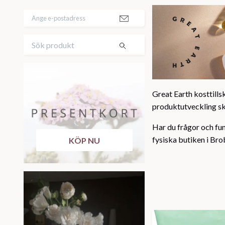
Great Earth kosttillsk
produktutveckling ske
Har du frågor och fun
fysiska butiken i Bro
KÖP NU