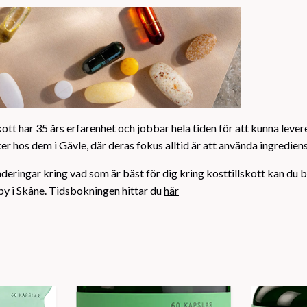
ott har 35 års erfarenhet och jobbar hela tiden för att kunna leverer
r hos dem i Gävle, där deras fokus alltid är att använda ingrediens
deringar kring vad som är bäst för dig kring kosttillskott kan du b
by i Skåne. Tidsbokningen hittar du
här