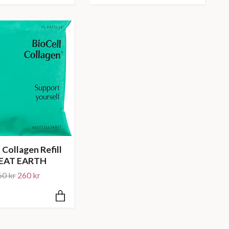
 Collagen Refill
EAT EARTH
60 kr
260 kr