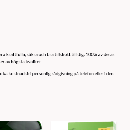
a kraftfulla, säkra och bra tillskott till dig. 100% av deras
er av högsta kvalitet.
oka kostnadsfri personlig rådgivning på telefon eller i den