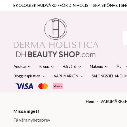
EKOLOGISK HUDVÅRD - FÖR DIN HOLISTISKA SKÖNHETSH
Ansikte
Kropp
Hårvård
Makeup
Man
Blogg Inspiration
VARUMÄRKEN
SALONGSBEHANDLI
Hem
VARUMÄRKE
Missa inget!
Få våra nyhetsbrev