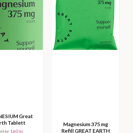
ESIUM Great
rth Tablett
Magnesium 375 mg
Refill GREAT EARTH
60 kr
160 kr