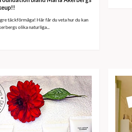
keup!!
högre täckförmåga! Här får du veta hur du kan
rbergs olika naturliga...