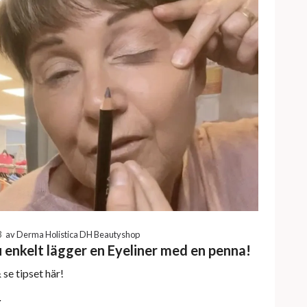
3
av Derma Holistica DH Beautyshop
 enkelt lägger en Eyeliner med en penna!
 se tipset här!
r