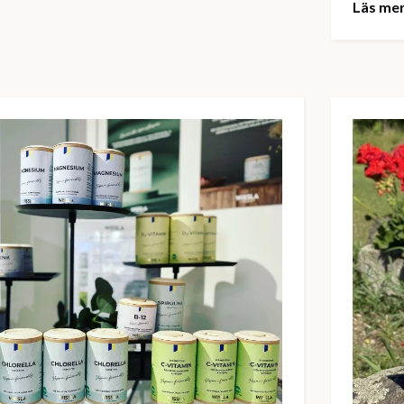
Läs me