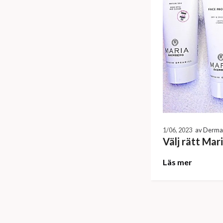
1/06, 2023
av Derma 
Välj rätt Mar
Läs mer