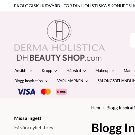
EKOLOGISK HUDVÅRD - FÖR DIN HOLISTISKA SKÖNHETSH
Ansikte
Kropp
Hårvård
Makeup
Man
Blogg Inspiration
VARUMÄRKEN
SALONGSBEHANDLI
Hem
Blogg Inspirat
Missa inget!
Blogg In
Få våra nyhetsbrev