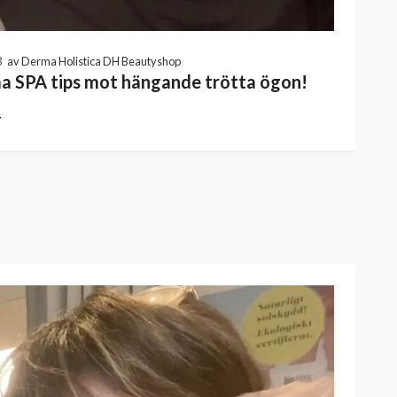
3
av Derma Holistica DH Beautyshop
 SPA tips mot hängande trötta ögon!
r