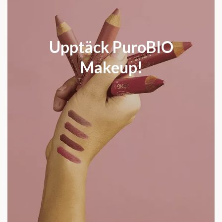
Upptäck PuroBIO
Makeup!