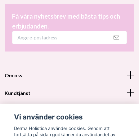
Få våra nyhetsbrev med bästa tips och
erbjudanden.
Om oss
Kundtjänst
Fotmeny
Vi använder cookies
Sociala medier
Derma Holistica använder cookies. Genom att
fortsätta på sidan godkänner du användandet av