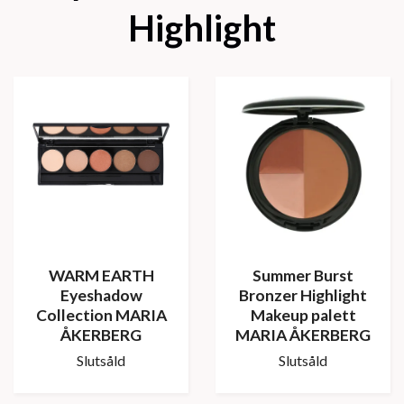
Highlight
WARM EARTH
Summer Burst
Eyeshadow
Bronzer Highlight
Collection MARIA
Makeup palett
ÅKERBERG
MARIA ÅKERBERG
Slutsåld
Slutsåld