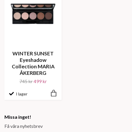
WINTER SUNSET
Eyeshadow
Collection MARIA
ÅKERBERG
745 kr
499 kr
I lager
Missa inget!
Få våra nyhetsbrev