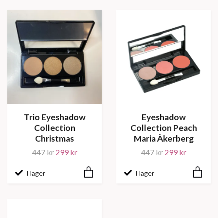
Trio Eyeshadow
Eyeshadow
Collection
Collection Peach
Christmas
Maria Åkerberg
447 kr
299 kr
447 kr
299 kr
I lager
I lager