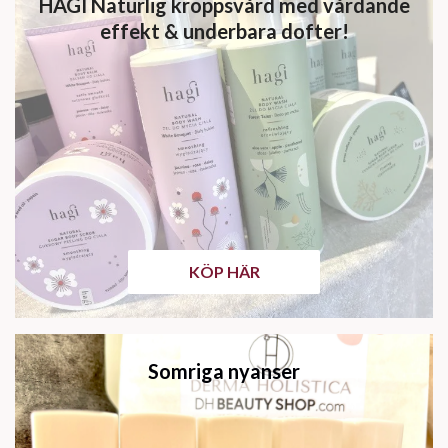
HAGI Naturlig kroppsvård med vårdande
effekt & underbara dofter!
KÖP HÄR
Somriga nyanser