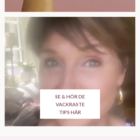
SE & HÖR DE
VACKRASTE
TIPS HÄR