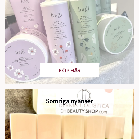
KÖP HÄR
Somriga nyanser