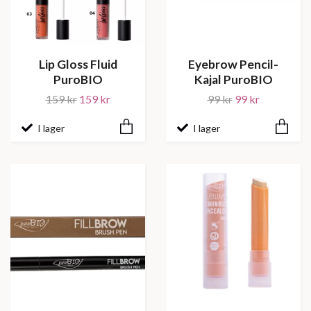
Lip Gloss Fluid
Eyebrow Pencil-
PuroBIO
Kajal PuroBIO
159 kr
159 kr
99 kr
99 kr
I lager
I lager