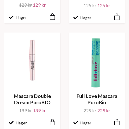
129 kr
129 kr
125 kr
125 kr
I lager
I lager
Mascara Double
Full Love Mascara
Dream PuroBIO
PuroBio
189 kr
189 kr
229 kr
229 kr
I lager
I lager