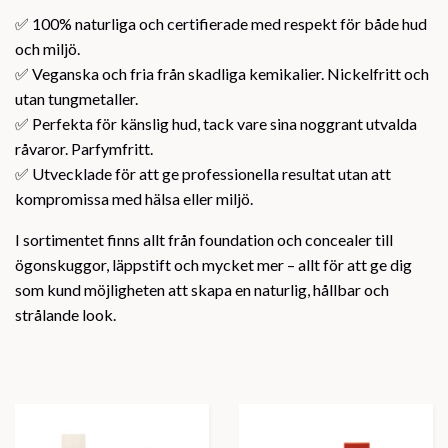
✅ 100% naturliga och certifierade med respekt för både hud
och miljö.
✅ Veganska och fria från skadliga kemikalier. Nickelfritt och
utan tungmetaller.
✅ Perfekta för känslig hud, tack vare sina noggrant utvalda
råvaror. Parfymfritt.
✅ Utvecklade för att ge professionella resultat utan att
kompromissa med hälsa eller miljö.
I sortimentet finns allt från foundation och concealer till
ögonskuggor, läppstift och mycket mer – allt för att ge dig
som kund möjligheten att skapa en naturlig, hållbar och
strålande look.