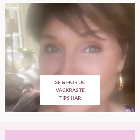
SE & HÖR DE
VACKRASTE
TIPS HÄR