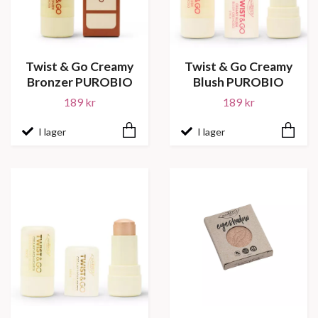
Twist & Go Creamy
Twist & Go Creamy
Bronzer PUROBIO
Blush PUROBIO
189 kr
189 kr
I lager
I lager