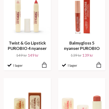
Twist & Go Lipstick
Balmygloss 5
PUROBIO 4 nyanser
nyanser PUROBIO
149 kr
149 kr
139 kr
139 kr
I lager
I lager