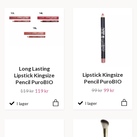
Long Lasting
Lipstick Kingsize
Lipstick Kingsize
Pencil PuroBIO
Pencil PuroBIO
99 kr
99 kr
119 kr
119 kr
I lager
I lager