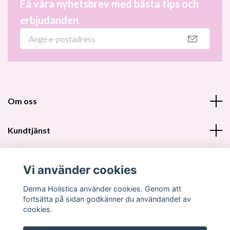
Få våra nyhetsbrev med bästa tips och
erbjudanden.
Om oss
Kundtjänst
Fotmeny
Vi använder cookies
Sociala medier
Derma Holistica använder cookies. Genom att
fortsätta på sidan godkänner du användandet av
cookies.