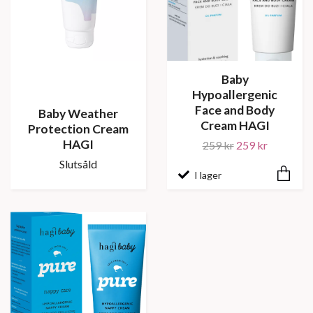
Baby
Hypoallergenic
Face and Body
Baby Weather
Cream HAGI
Protection Cream
HAGI
259 kr
259 kr
Slutsåld
I lager