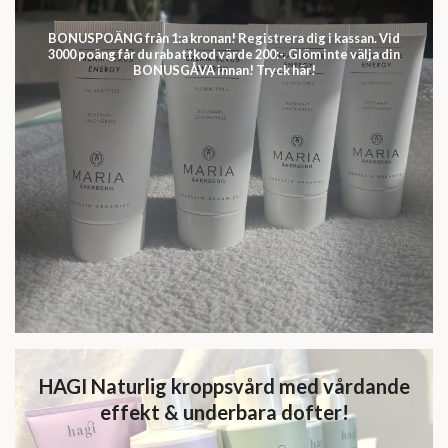
BONUSPOÄNG från 1:a kronan! Registrera dig i kassan. Vid
3000 poäng får du rabattkod värde 200:-. Glöm inte välja din
BONUSGÅVA innan! Tryck här!
HAGI Naturlig kroppsvård med vårdande
effekt & underbara dofter!