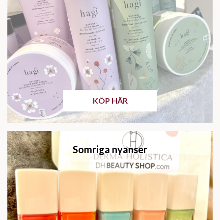
KÖP HÄR
Somriga nyanser