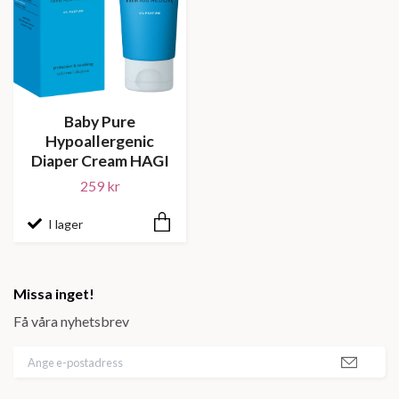
Baby Pure
Hypoallergenic
Diaper Cream HAGI
259 kr
I lager
Missa inget!
Få våra nyhetsbrev