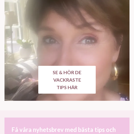
SE & HÖR DE
VACKRASTE
TIPS HÄR
Få våra nyhetsbrev med bästa tips och