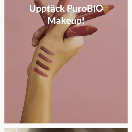
Upptäck PuroBIO
Makeup!