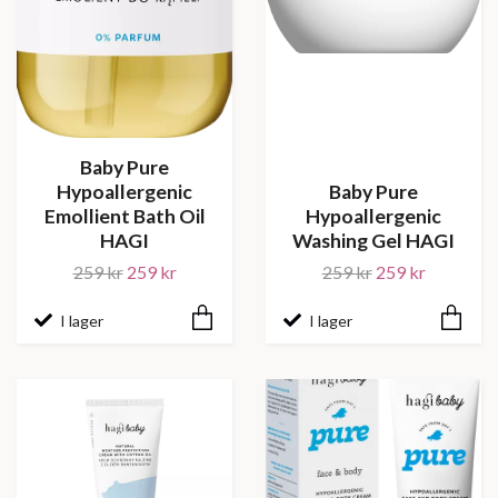
Baby Pure
Hypoallergenic
Baby Pure
Emollient Bath Oil
Hypoallergenic
HAGI
Washing Gel HAGI
259 kr
259 kr
259 kr
259 kr
I lager
I lager