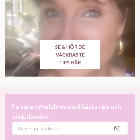
SE & HÖR DE
VACKRASTE
TIPS HÄR
Få våra nyhetsbrev med bästa tips och
erbjudanden.