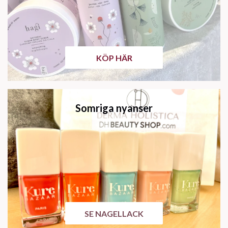
KÖP HÄR
Somriga nyanser
SE NAGELLACK