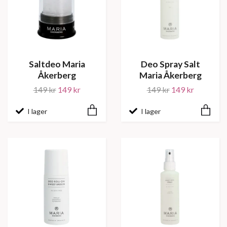
Saltdeo Maria
Deo Spray Salt
Åkerberg
Maria Åkerberg
149 kr
149 kr
149 kr
149 kr
I lager
I lager