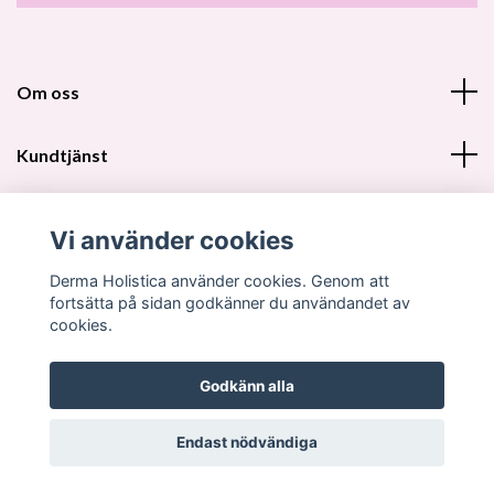
Om oss
Kundtjänst
Fotmeny
Vi använder cookies
Sociala medier
Derma Holistica använder cookies. Genom att
fortsätta på sidan godkänner du användandet av
cookies.
Godkänn alla
© 2026 Derma Holistica DH Beautyshop
Endast nödvändiga