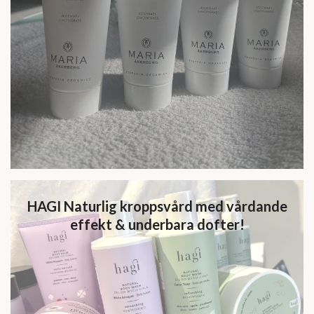
HAGI Naturlig kroppsvård med vårdande
effekt & underbara dofter!