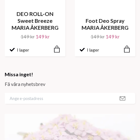
DEO ROLL-ON
Sweet Breeze
Foot Deo Spray
MARIA ÅKERBERG
MARIA ÅKERBERG
149 kr
149 kr
149 kr
149 kr
I lager
I lager
Missa inget!
Få våra nyhetsbrev