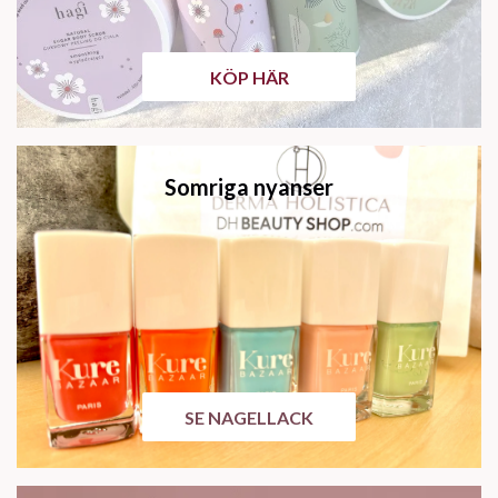
KÖP HÄR
Somriga nyanser
SE NAGELLACK