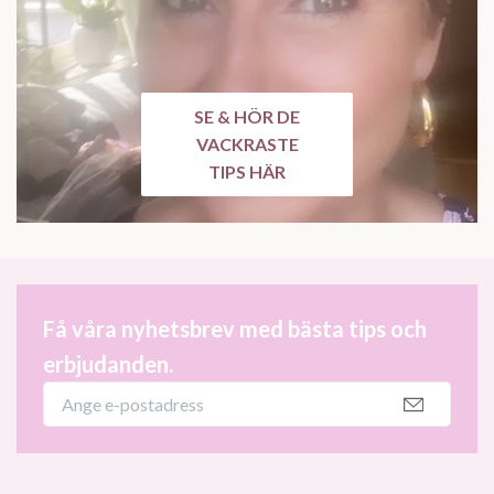
SE & HÖR DE
VACKRASTE
TIPS HÄR
Få våra nyhetsbrev med bästa tips och
erbjudanden.