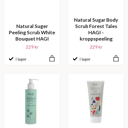
Natural Sugar Body
Natural Suger
Scrub Forest Tales
Peeling Scrub White
HAGI -
Bouquet HAGI
kroppspeeling
229 kr
229 kr
I lager
I lager