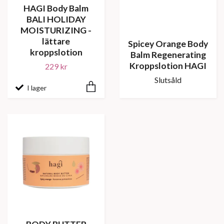
HAGI Body Balm
BALI HOLIDAY
MOISTURIZING -
lättare
Spicey Orange Body
kroppslotion
Balm Regenerating
Kroppslotion HAGI
229 kr
Slutsåld
I lager