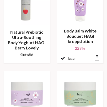
Body Balm White
Natural Prebiotic
Bouquet HAGI
Ultra-Soothing
kroppslotion
Body Yoghurt HAGI
Berry Lovely
229 kr
Slutsåld
I lager