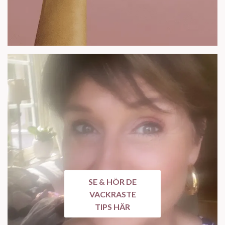
SE & HÖR DE
VACKRASTE
TIPS HÄR