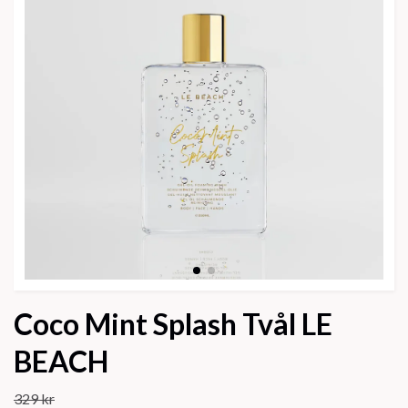
Coco Mint Splash Tvål LE
BEACH
329 kr