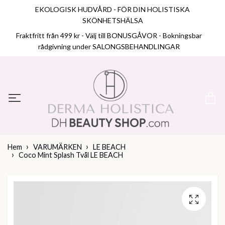
EKOLOGISK HUDVÅRD - FÖR DIN HOLISTISKA
SKÖNHETSHÄLSA
Fraktfritt från 499 kr - Välj till BONUSGÅVOR - Bokningsbar
rådgivning under SALONGSBEHANDLINGAR
Hem
VARUMÄRKEN
LE BEACH
Coco Mint Splash Tvål LE BEACH