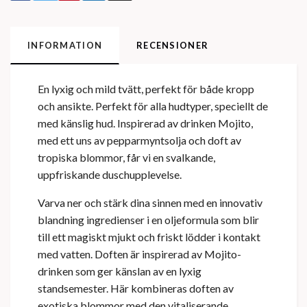
INFORMATION
RECENSIONER
En lyxig och mild tvätt, perfekt för både kropp
och ansikte. Perfekt för alla hudtyper, speciellt de
med känslig hud. Inspirerad av drinken Mojito,
med ett uns av pepparmyntsolja och doft av
tropiska blommor, får vi en svalkande,
uppfriskande duschupplevelse.
Varva ner och stärk dina sinnen med en innovativ
blandning ingredienser i en oljeformula som blir
till ett magiskt mjukt och friskt lödder i kontakt
med vatten. Doften är inspirerad av Mojito-
drinken som ger känslan av en lyxig
standsemester. Här kombineras doften av
exotiska blommor med den vitaliserande