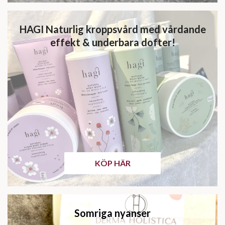
HAGI Naturlig kroppsvård med vårdande
effekt & underbara dofter!
KÖP HÄR
Somriga nyanser