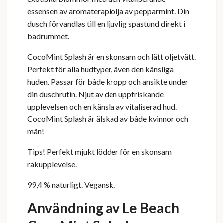
essensen av aromaterapiolja av pepparmint. Din
dusch förvandlas till en ljuvlig spastund direkt i
badrummet.
CocoMint Splash är en skonsam och lätt oljetvätt.
Perfekt för alla hudtyper, även den känsliga
huden. Passar för både kropp och ansikte under
din duschrutin. Njut av den uppfriskande
upplevelsen och en känsla av vitaliserad hud.
CocoMint Splash är älskad av både kvinnor och
män!
Tips! Perfekt mjukt lödder för en skonsam
rakupplevelse.
99,4 % naturligt. Vegansk.
Användning av Le Beach