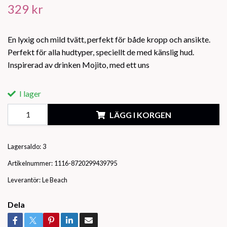
329 kr
En lyxig och mild tvätt, perfekt för både kropp och ansikte.
Perfekt för alla hudtyper, speciellt de med känslig hud.
Inspirerad av drinken Mojito, med ett uns
I lager
LÄGG I KORGEN
Lagersaldo:
3
Artikelnummer:
1116-8720299439795
Leverantör:
Le Beach
Dela