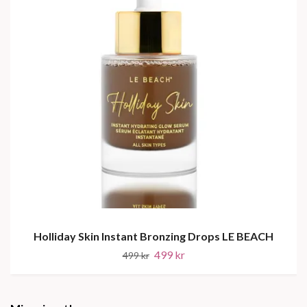
Holliday Skin Instant Bronzing Drops LE BEACH
499 kr
499 kr