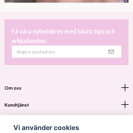
Få våra nyhetsbrev med bästa tips och
erbjudanden.
Om oss
Kundtjänst
Fotmeny
Vi använder cookies