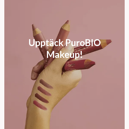
Upptäck PuroBIO
Makeup!