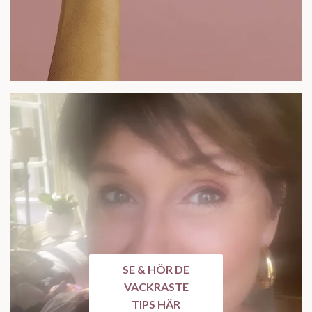
SE & HÖR DE
VACKRASTE
TIPS HÄR