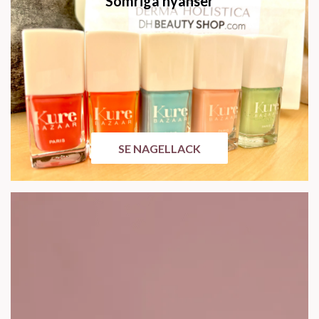
Somriga nyanser
SE NAGELLACK