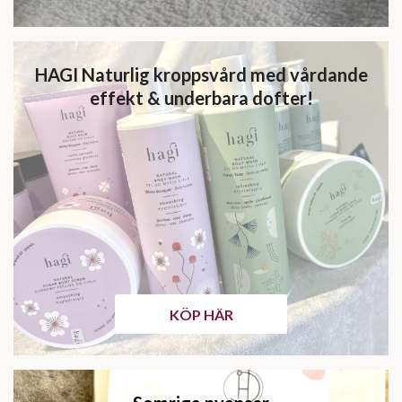
HAGI Naturlig kroppsvård med vårdande
effekt & underbara dofter!
KÖP HÄR