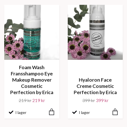
Foam Wash
Fransshampoo Eye
Makeup Remover
Hyaloron Face
Cosmetic
Creme Cosmetic
Perfection by Erica
Perfection by Erica
219 kr
219 kr
399 kr
399 kr
I lager
I lager