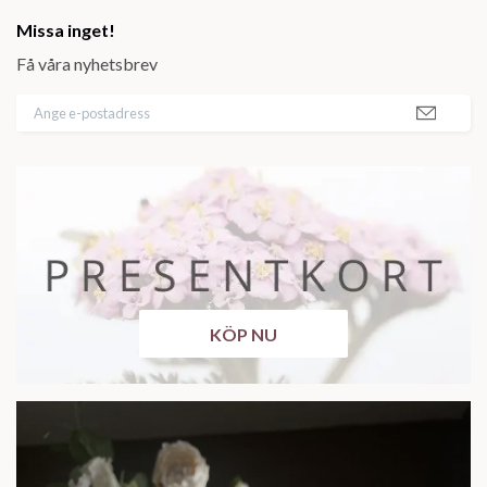
Missa inget!
Få våra nyhetsbrev
KÖP NU