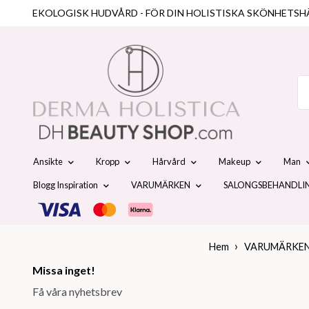
EKOLOGISK HUDVÅRD - FÖR DIN HOLISTISKA SKÖNHETSH
Ansikte
Kropp
Hårvård
Makeup
Man
Blogg Inspiration
VARUMÄRKEN
SALONGSBEHANDLI
Hem
VARUMÄRKE
Missa inget!
Få våra nyhetsbrev