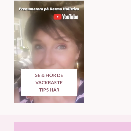
SE & HÖR DE
VACKRASTE
TIPS HÄR