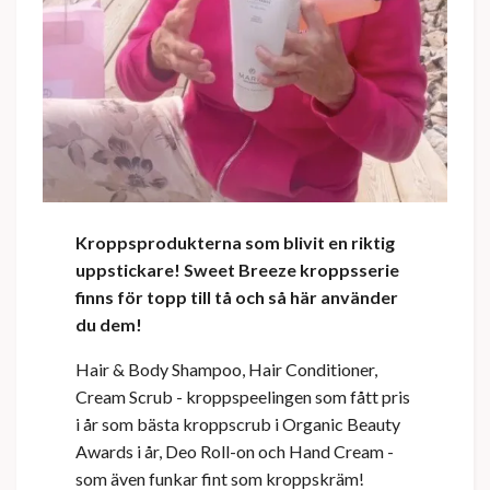
Kroppsprodukterna som blivit en riktig
uppstickare! Sweet Breeze kroppsserie
finns för topp till tå och så här använder
du dem!
Hair & Body Shampoo, Hair Conditioner,
Cream Scrub - kroppspeelingen som fått pris
i år som bästa kroppscrub i Organic Beauty
Awards i år, Deo Roll-on och Hand Cream -
som även funkar fint som kroppskräm!