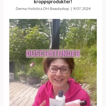
kroppsprodukter!
Derma Holistica DH Beautyshop
|
9/07, 2024