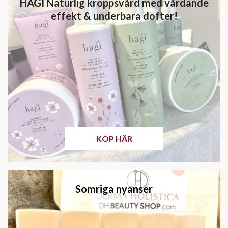
HAGI Naturlig kroppsvård med vårdande
effekt & underbara dofter!
KÖP HÄR
Somriga nyanser