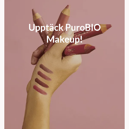
Upptäck PuroBIO
Makeup!