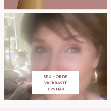
SE & HÖR DE
VACKRASTE
TIPS HÄR