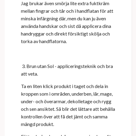
Jag brukar även smörja lite extra fuktkräm
mellan fingrar och tår och i handflatan för att
minska infärgning där, men du kan ju även
använda handskar och sist då applicera dina
handryggar och direkt försiktigt skölja och
torka av handflatorna.
3. Brun utan Sol - appliceringsteknik och bra
att veta.
Ta en liten klick produkt i taget och dela in
kroppen som i områden, underben, lår, mage,
under- och överarmar, dekolletage och rygg
och sen ansiktet. Så blir det lättare att behålla
kontrollen över att få det jämt och samma
mängd produkt.