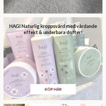
HAGI Naturlig kroppsvård med vårdande
effekt & underbara dofter!
KÖP HÄR