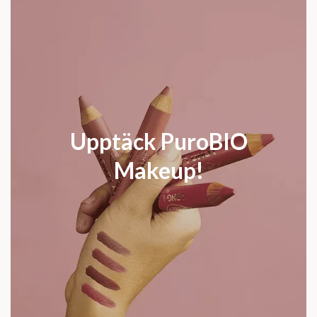
Upptäck PuroBIO
Makeup!