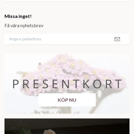
Missa inget!
Få våra nyhetsbrev
KÖP NU