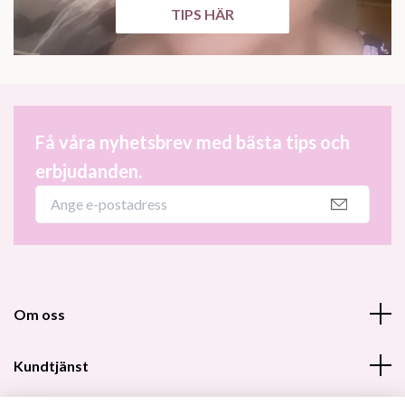
TIPS HÄR
Få våra nyhetsbrev med bästa tips och
erbjudanden.
Om oss
Kundtjänst