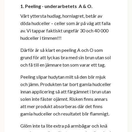
1. Peeling - underarbetets A & O.
Vårt yttersta hudlag, hornlagret, betår av
döda hudceller – celler som är på väg att falla
av. Vi tappar faktiskt ungefär 30 och 40 000
hudceller i timmen!!!
Därför är så klart en peeling A och O som
grund för att lyckas bra med sin brun utan sol
och få till en jämnare ton som varar ett tag.
Peeling slipar hudytan milt så den blir mjuk
och jämn. Produkten tar bort gamla hudceller
innan applicering så att färgämnet i brun utan
solen inte fäster ojämnt. Risken finns annars
att mer produkt absorberas där det finns
gamla hudceller och resultatet blir flammigt.
Glöm inte ta lite extra på armbågar och knä