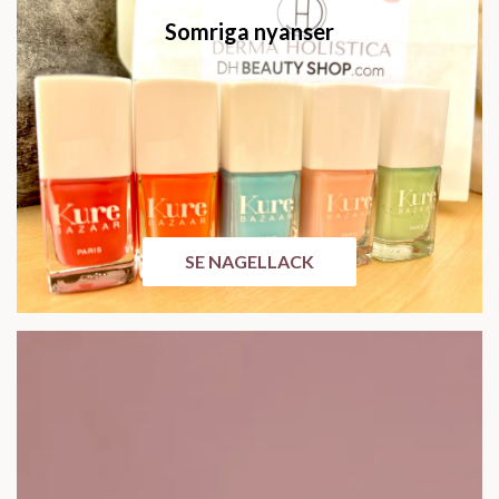
Somriga nyanser
SE NAGELLACK