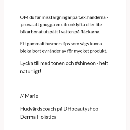
OM du får missfärgningar på t.ex. händerna
-
prova att gnugga en citronklyfta eller lite
bikarbonat utspätt i vatten på fläckarna.
Ett gammalt husmorstips som sägs kunna
bleka bort ev ränder av för mycket produkt.
Lycka till med tonen och #shineon - helt
naturligt!
// Marie
Hudvårdscoach på DHbeautyshop
Derma Holistica