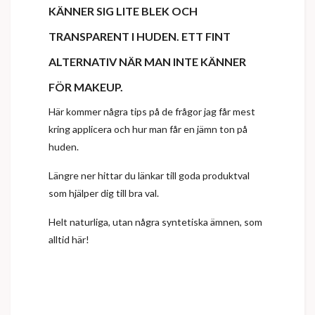
KÄNNER SIG LITE BLEK OCH
TRANSPARENT I HUDEN. ETT FINT
ALTERNATIV NÄR MAN INTE KÄNNER
FÖR MAKEUP.
Här kommer några tips på de frågor jag får mest
kring applicera och hur man får en jämn ton på
huden.
Längre ner hittar du länkar till goda produktval
som hjälper dig till bra val.
Helt naturliga, utan några syntetiska ämnen, som
alltid här!