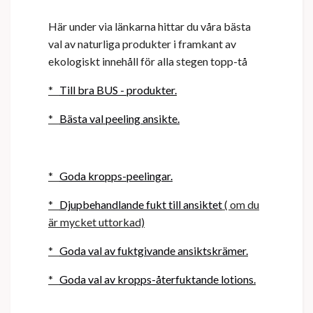
Här under via länkarna hittar du våra bästa
val av naturliga produkter i framkant av
ekologiskt innehåll för alla stegen topp-tå
*
Till bra BUS - produkter.
*
Bästa val peeling ansikte.
*
Goda kropps-peelingar.
*
Djupbehandlande fukt till ansiktet
( om du
är mycket uttorkad)
*
Goda val av fuktgivande ansiktskrämer.
*
Goda val av kropps-återfuktande lotions.