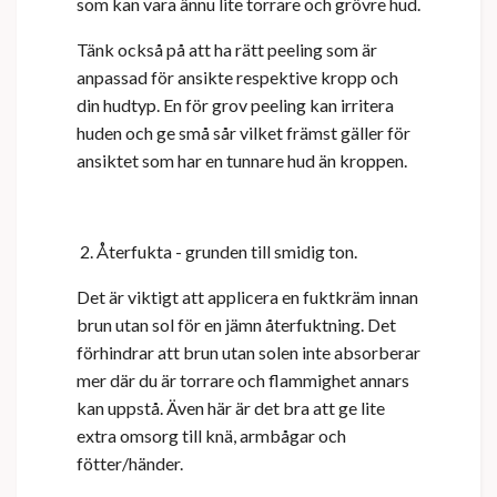
som kan vara ännu lite torrare och grövre hud.
Tänk också på att ha rätt peeling som är
anpassad för ansikte respektive kropp och
din hudtyp. En för grov peeling kan irritera
huden och ge små sår vilket främst gäller för
ansiktet som har en tunnare hud än kroppen.
2. Återfukta - grunden till smidig ton.
Det är viktigt att applicera en fuktkräm innan
brun utan sol för en jämn återfuktning. Det
förhindrar att brun utan solen inte absorberar
mer där du är torrare och flammighet annars
kan uppstå. Även här är det bra att ge lite
extra omsorg till knä, armbågar och
fötter/händer.