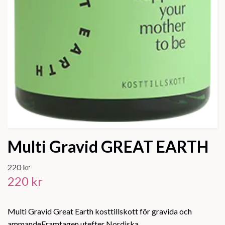
Multi Gravid GREAT EARTH
220 kr
220 kr
Multi Gravid Great Earth kosttillskott för gravida och
ammandeFramtagen utefter Nordiska