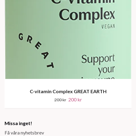
C-vitamin Complex GREAT EARTH
200 kr
200 kr
Missa inget!
Få våra nyhetsbrev