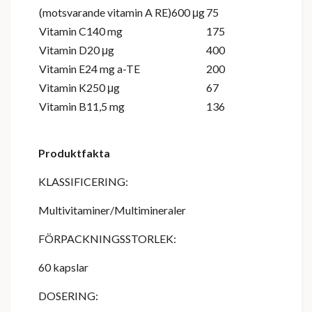
(motsvarande vitamin A RE)600 μg
75
Vitamin C140 mg
175
Vitamin D20 μg
400
Vitamin E24 mg a-TE
200
Vitamin K250 μg
67
Vitamin B11,5 mg
136
Produktfakta
KLASSIFICERING:
Multivitaminer/Multimineraler
FÖRPACKNINGSSTORLEK:
60 kapslar
DOSERING: