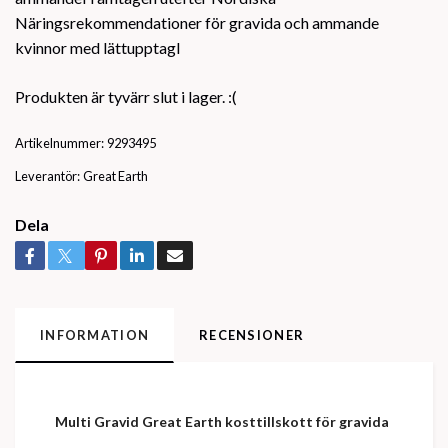
Näringsrekommendationer för gravida och ammande
kvinnor med lättupptagl
Produkten är tyvärr slut i lager. :(
Artikelnummer:
9293495
Leverantör:
Great Earth
Dela
INFORMATION
RECENSIONER
Multi Gravid Great Earth kosttillskott för gravida