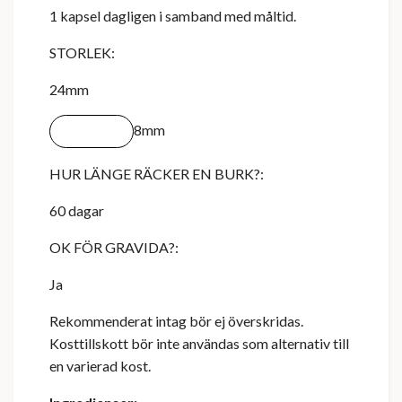
1 kapsel dagligen i samband med måltid.
STORLEK:
24mm
8mm
HUR LÄNGE RÄCKER EN BURK?:
60 dagar
OK FÖR GRAVIDA?:
Ja
Rekommenderat intag bör ej överskridas.
Kosttillskott bör inte användas som alternativ till
en varierad kost.