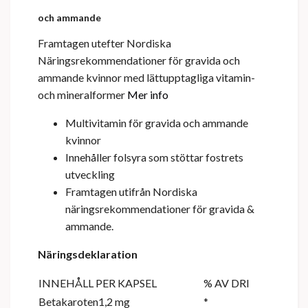
och ammande
Framtagen utefter Nordiska
Näringsrekommendationer för gravida och
ammande kvinnor med lättupptagliga vitamin-
och mineralformer
Mer info
Multivitamin för gravida och ammande
kvinnor
Innehåller folsyra som stöttar fostrets
utveckling
Framtagen utifrån Nordiska
näringsrekommendationer för gravida &
ammande.
Näringsdeklaration
INNEHÅLL PER KAPSEL
% AV DRI
Betakaroten1,2 mg
*