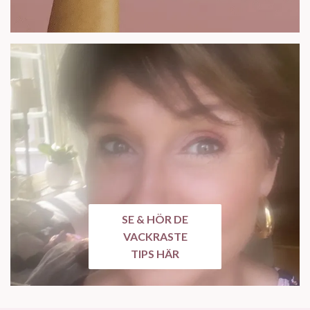
SE & HÖR DE
VACKRASTE
TIPS HÄR