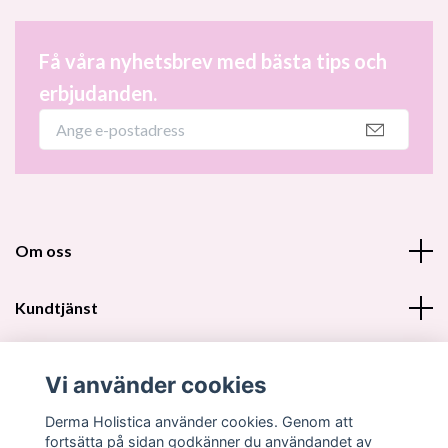
Få våra nyhetsbrev med bästa tips och
erbjudanden.
Om oss
Kundtjänst
Fotmeny
Vi använder cookies
Sociala medier
Derma Holistica använder cookies. Genom att
fortsätta på sidan godkänner du användandet av