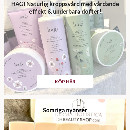
HAGI Naturlig kroppsvård med vårdande
effekt & underbara dofter!
KÖP HÄR
Somriga nyanser