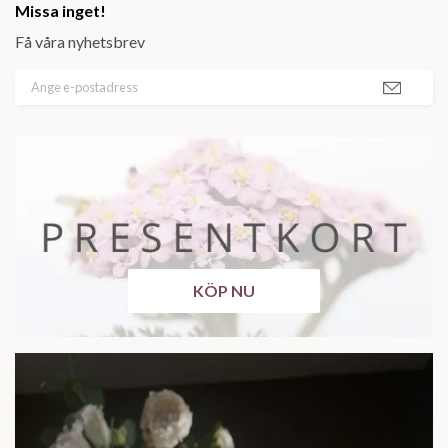
Missa inget!
Få våra nyhetsbrev
KÖP NU