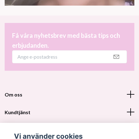
Få våra nyhetsbrev med bästa tips och
erbjudanden.
Om oss
Kundtjänst
Fotmeny
Vi använder cookies