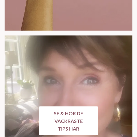
SE & HÖR DE
VACKRASTE
TIPS HÄR