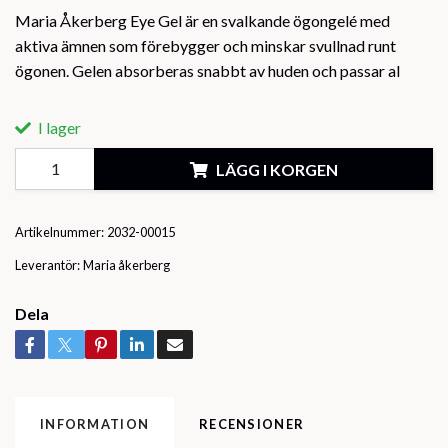
Maria Åkerberg Eye Gel är en svalkande ögongelé med
aktiva ämnen som förebygger och minskar svullnad runt
ögonen. Gelen absorberas snabbt av huden och passar al
I lager
LÄGG I KORGEN
Artikelnummer:
2032-00015
Leverantör:
Maria åkerberg
Dela
INFORMATION
RECENSIONER