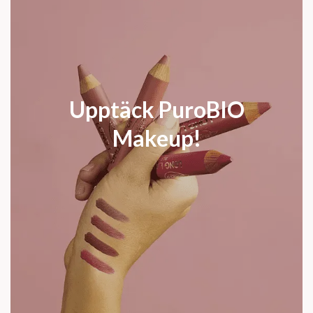
Upptäck PuroBIO
Makeup!