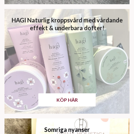
HAGI Naturlig kroppsvård med vårdande
effekt & underbara dofter!
KÖP HÄR
Somriga nyanser