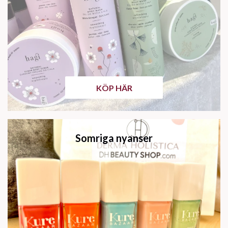
KÖP HÄR
Somriga nyanser