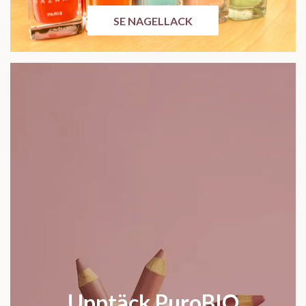
SE NAGELLACK
Upptäck PuroBIO