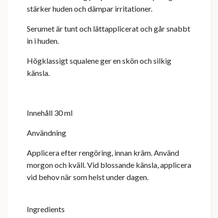
stärker huden och dämpar irritationer.
Serumet är tunt och lättapplicerat och går snabbt
in i huden.
Högklassigt squalene ger en skön och silkig
känsla.
Innehåll 30 ml
Användning
Applicera efter rengöring, innan kräm. Använd
morgon och kväll. Vid blossande känsla, applicera
vid behov när som helst under dagen.
Ingredients