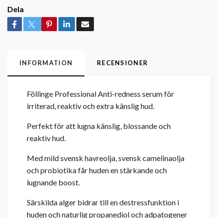
Dela
INFORMATION
RECENSIONER
Föllinge Professional Anti-redness serum för
irriterad, reaktiv och extra känslig hud.
Perfekt för att lugna känslig, blossande och
reaktiv hud.
Med mild svensk havreolja, svensk camelinaolja
och probiotika får huden en stärkande och
lugnande boost.
Särskilda alger bidrar till en destressfunktion i
huden och naturlig propanediol och adpatogener