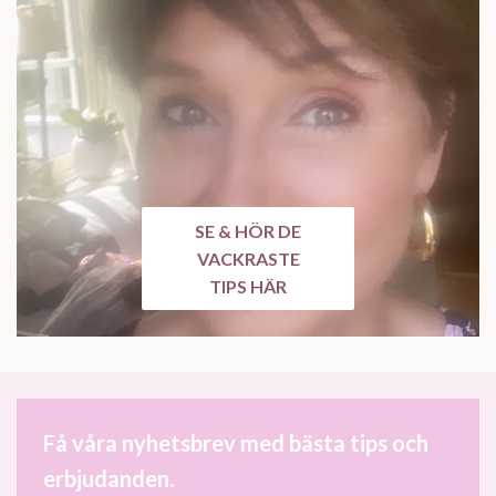
SE & HÖR DE
VACKRASTE
TIPS HÄR
Få våra nyhetsbrev med bästa tips och
erbjudanden.