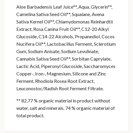
Aloe Barbadensis Leaf Juice**, Aqua, Glycerin**,
Camelina Sativa Seed Oil**, Squalane, Avena
Sativa Kernel Oil**, Chlamydomonas Reinhardtii
Extract, Rosa Canina Fruit Oil**, C12-20 Alkyl
Glucoside, C14-22 Alcohols, Propanediol, Cocos
Nucifera Oil**, Lactobacillus Ferment, Sclerotium
Gum, Sodium Anisate, Sodium Levulinate,
Cannabis Sativa Seed Oil**, Sorbitan Caprylate,
Lactic Acid, Piperonyl Glucoside, Saccharomyces
Copper-, Iron-, Magnesium, Silicone and Zinc
Ferment, Rhodiola Rosea Root Extract,
Leuconostoc/Radish Root Ferment Filtrate.
** 82,77 % organic material in product without
water, salt and minerals. 74 % organic material of
total product.