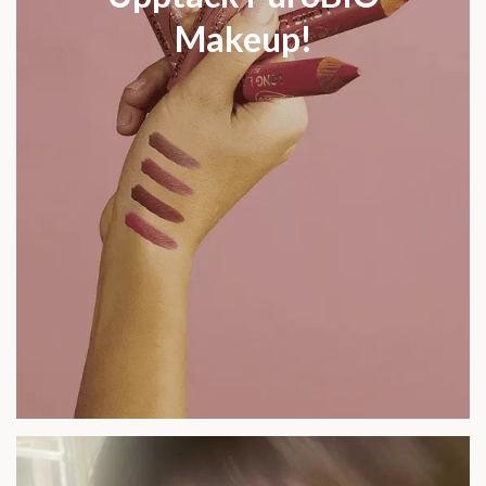
Makeup!