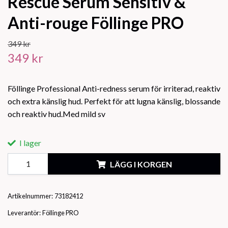
Rescue Serum Sensitiv &
Anti-rouge Föllinge PRO
349 kr
349 kr
Föllinge Professional Anti-redness serum för irriterad, reaktiv
och extra känslig hud. Perfekt för att lugna känslig, blossande
och reaktiv hud.Med mild sv
I lager
LÄGG I KORGEN
Artikelnummer:
73182412
Leverantör:
Föllinge PRO