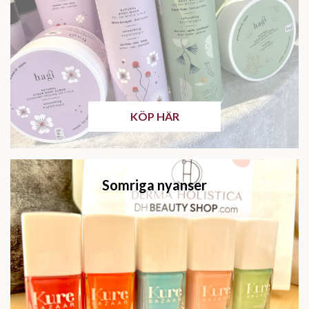
KÖP HÄR
Somriga nyanser