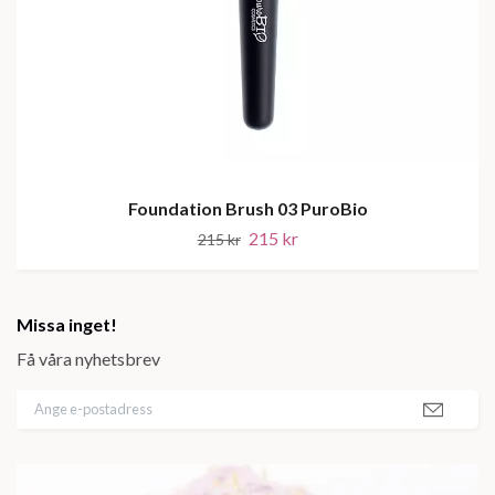
Foundation Brush 03 PuroBio
215 kr
215 kr
Missa inget!
Få våra nyhetsbrev