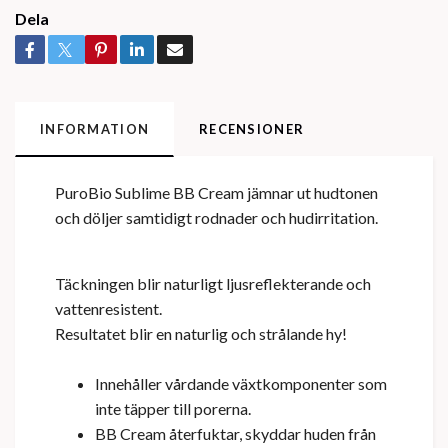
Dela
INFORMATION
RECENSIONER
PuroBio Sublime BB Cream jämnar ut hudtonen
och döljer samtidigt rodnader och hudirritation.
Täckningen blir naturligt ljusreflekterande och
vattenresistent.
Resultatet blir en naturlig och strålande hy!
Innehåller vårdande växtkomponenter som
inte täpper till porerna.
BB Cream återfuktar, skyddar huden från