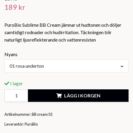
189 kr
PuroBio Sublime BB Cream jämnar ut hudtonen och döljer
samtidigt rodnader och hudirritation. Täckningen blir
naturligt ljusreflekterande och vattenresisten
Nyans
01 rosa underton
I lager
LÄGG I KORGEN
Artikelnummer:
BB cream 01
Leverantör:
PuroBio