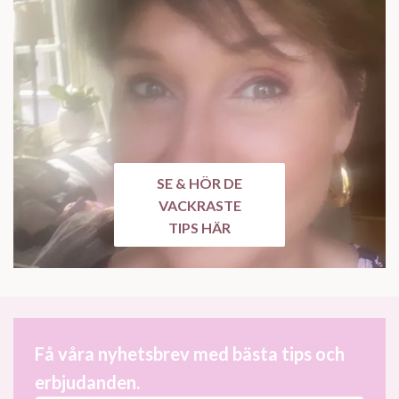
SE & HÖR DE
VACKRASTE
TIPS HÄR
Få våra nyhetsbrev med bästa tips och
erbjudanden.