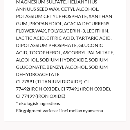
MAGNESIUM SULFATE, HELIANTHUS
ANNUUS SEED WAX, CETYL ALCOHOL,
POTASSIUM CETYL PHOSPHATE, XANTHAN
GUM, PROPANEDIOL, ACACIA DECURRENS
FLOWER WAX, POLYGLYCERIN-3, LECITHIN,
LACTIC ACID, CITRIC ACID, TARTARIC ACID,
DIPOTASSIUM PHOSPHATE, GLUCONIC
ACID, TOCOPHEROL, ASCORBYL PALMITATE,
ALCOHOL, SODIUM HYDROXIDE, SODIUM
GLUCONATE, BENZYL ALCOHOL, SODIUM
DEHYDROACETATE
CI 77891 (TITANIUM DIOXIDE), CI
77492(IRON OXIDE), CI 77491 (IRON OXIDE),
CI 77499 (IRON OXIDE)
* ekologisk ingrediens
Färgpigment varierar i inci mellan nyanserna.