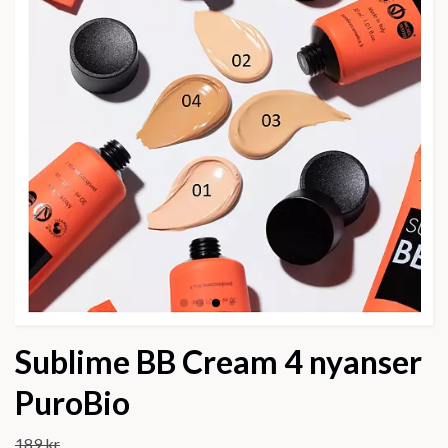
Sublime BB Cream 4 nyanser
PuroBio
189 kr