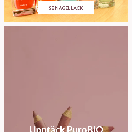
SE NAGELLACK
Upptäck PuroBIO