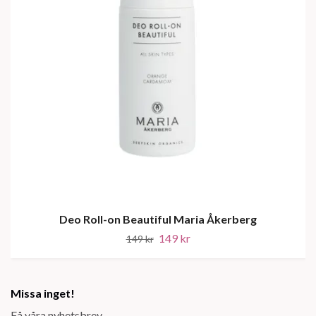
Deo Roll-on Beautiful Maria Åkerberg
149 kr
149 kr
Missa inget!
Få våra nyhetsbrev