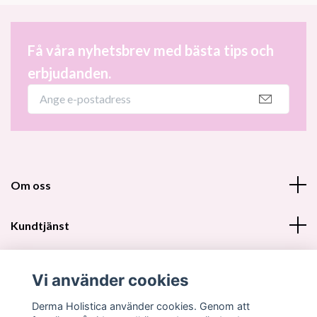
Få våra nyhetsbrev med bästa tips och
erbjudanden.
Om oss
Kundtjänst
Fotmeny
Vi använder cookies
Sociala medier
Derma Holistica använder cookies. Genom att