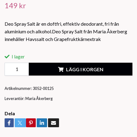
149 kr
Deo Spray Salt är en doftfri, effektiv deodorant, fri från
aluminium och alkohol.Deo Spray Salt från Maria Åkerberg
innehåller Havssalt och Grapefruktkärnextrak
I lager
LÄGG I KORGEN
Artikelnummer:
3052-00125
Leverantör:
Maria Åkerberg
Dela