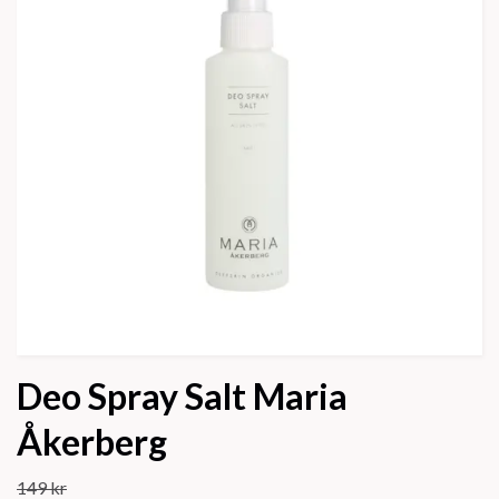
Deo Spray Salt Maria
Åkerberg
149 kr