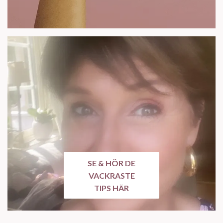
SE & HÖR DE
VACKRASTE
TIPS HÄR