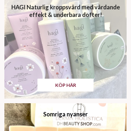
HAGI Naturlig kroppsvård med vårdande
effekt & underbara dofter!
KÖP HÄR
Somriga nyanser