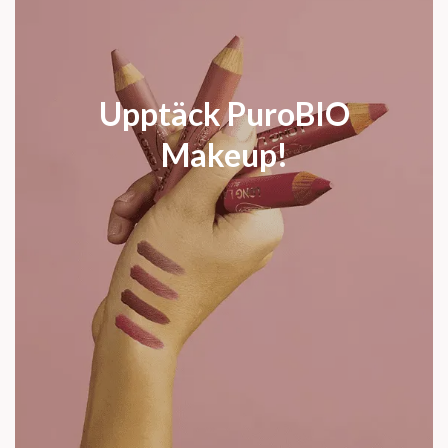
Upptäck PuroBIO
Makeup!