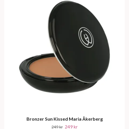
Bronzer Sun Kissed Maria Åkerberg
249 kr
249 kr