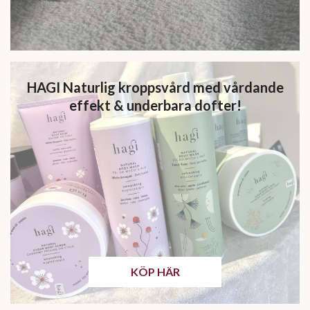
HAGI Naturlig kroppsvård med vårdande
effekt & underbara dofter!
KÖP HÄR