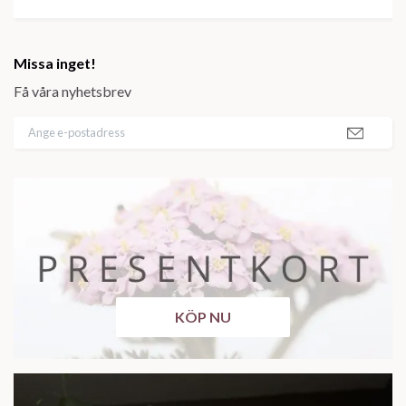
Missa inget!
Få våra nyhetsbrev
KÖP NU