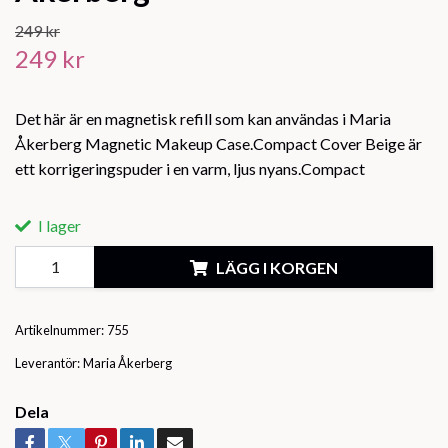
249 kr
249 kr
Det här är en magnetisk refill som kan användas i Maria
Åkerberg Magnetic Makeup Case.Compact Cover Beige är
ett korrigeringspuder i en varm, ljus nyans.Compact
I lager
LÄGG I KORGEN
Artikelnummer:
755
Leverantör:
Maria Åkerberg
Dela