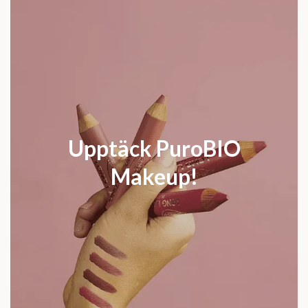
Upptäck PuroBIO
Makeup!