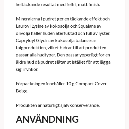
heltäckande resultat med felfri, matt finish.
Mineralerna i pudret ger en täckande effekt och
Lauroyl Lysine av kokosolja och Squalane av
olivolja håller huden återfuktad och full av lyster.
Capryloyl Glycin av kokosolja balanserar
talgproduktion, vilket bidrar till att produkten
passar alla hudtyper. Den passar ypperligt för en
äldre hud då pudret slätar ut istället för att lägga
sig i rynkor.
Förpackningen innehåller 10 g Compact Cover
Beige.
Produkten är naturligt självkonserverande.
ANVÄNDNING