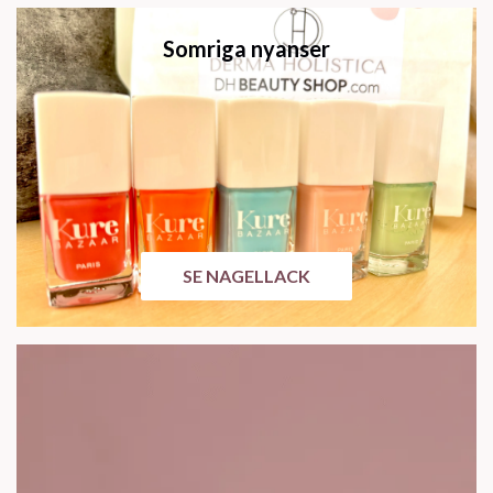
Somriga nyanser
SE NAGELLACK