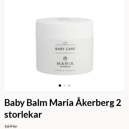
Baby Balm Maria Åkerberg 2
storlekar
169 kr