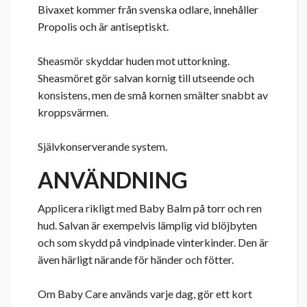
Bivaxet kommer från svenska odlare, innehåller
Propolis och är antiseptiskt.
Sheasmör skyddar huden mot uttorkning.
Sheasmöret gör salvan kornig till utseende och
konsistens, men de små kornen smälter snabbt av
kroppsvärmen.
Självkonserverande system.
ANVÄNDNING
Applicera rikligt med Baby Balm på torr och ren
hud. Salvan är exempelvis lämplig vid blöjbyten
och som skydd på vindpinade vinterkinder. Den är
även härligt närande för händer och fötter.
Om Baby Care används varje dag, gör ett kort