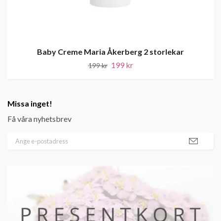
Baby Creme Maria Åkerberg 2 storlekar
199 kr
199 kr
Missa inget!
Få våra nyhetsbrev