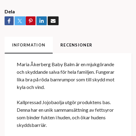
Dela
INFORMATION
RECENSIONER
Maria Åkerberg Baby Balm är en mjukgörande
och skyddande salva för hela familjen. Fungerar
lika bra på röda barnrumpor som till skydd mot
kyla och vind.
Kallpressad Jojobaolja utgör produktens bas.
Denna har en unik sammansättning av fettsyror
som binder fukten i huden, och ökar hudens
skyddsbarriär.