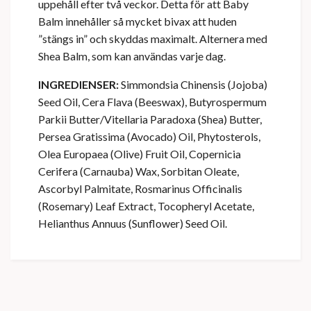
uppehåll efter två veckor. Detta för att Baby
Balm innehåller så mycket bivax att huden
”stängs in” och skyddas maximalt. Alternera med
Shea Balm, som kan användas varje dag.
INGREDIENSER:
Simmondsia Chinensis (Jojoba)
Seed Oil, Cera Flava (Beeswax), Butyrospermum
Parkii Butter/Vitellaria Paradoxa (Shea) Butter,
Persea Gratissima (Avocado) Oil, Phytosterols,
Olea Europaea (Olive) Fruit Oil, Copernicia
Cerifera (Carnauba) Wax, Sorbitan Oleate,
Ascorbyl Palmitate, Rosmarinus Officinalis
(Rosemary) Leaf Extract, Tocopheryl Acetate,
Helianthus Annuus (Sunflower) Seed Oil.