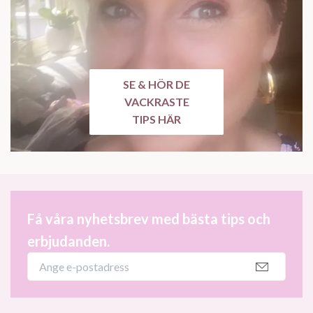
SE & HÖR DE
VACKRASTE
TIPS HÄR
Få våra nyhetsbrev med bästa tips och
erbjudanden.