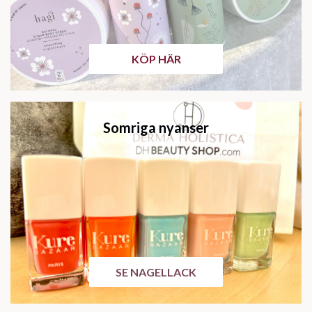
KÖP HÄR
Somriga nyanser
SE NAGELLACK