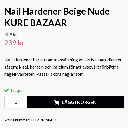
Nail Hardener Beige Nude
KURE BAZAAR
239 kr
239 kr
Nail Hardener har en sammansättning av aktiva ingredienser
såsom: kisel, keratin och kalcium för att avsevärt förbättra
nagelkvaliteten. Passar sköra naglar som
I lager
LÄGG I KORGEN
Artikelnummer:
1112-30190412