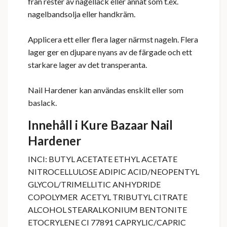
från rester av nagellack eller annat som t.ex.
nagelbandsolja eller handkräm.
Applicera ett eller flera lager närmst nageln. Flera
lager ger en djupare nyans av de färgade och ett
starkare lager av det transperanta.
Nail Hardener kan användas enskilt eller som
baslack.
Innehåll i Kure Bazaar Nail
Hardener
INCI: BUTYL ACETATE ETHYL ACETATE
NITROCELLULOSE ADIPIC ACID/NEOPENTYL
GLYCOL/TRIMELLITIC ANHYDRIDE
COPOLYMER ACETYL TRIBUTYL CITRATE
ALCOHOL STEARALKONIUM BENTONITE
ETOCRYLENE CI 77891 CAPRYLIC/CAPRIC