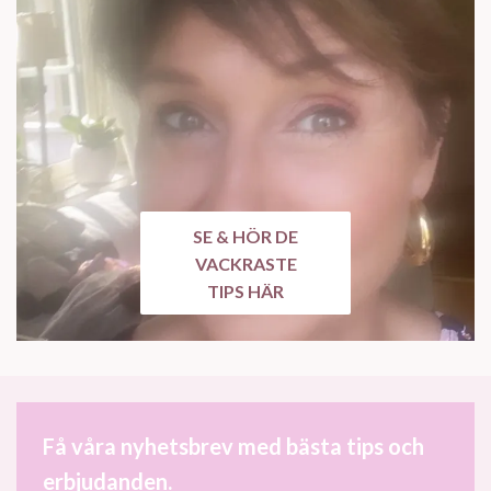
SE & HÖR DE
VACKRASTE
TIPS HÄR
Få våra nyhetsbrev med bästa tips och
erbjudanden.