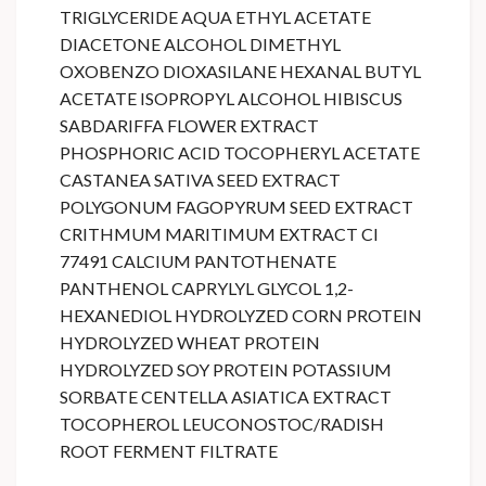
TRIGLYCERIDE AQUA ETHYL ACETATE
DIACETONE ALCOHOL DIMETHYL
OXOBENZO DIOXASILANE HEXANAL BUTYL
ACETATE ISOPROPYL ALCOHOL HIBISCUS
SABDARIFFA FLOWER EXTRACT
PHOSPHORIC ACID TOCOPHERYL ACETATE
CASTANEA SATIVA SEED EXTRACT
POLYGONUM FAGOPYRUM SEED EXTRACT
CRITHMUM MARITIMUM EXTRACT CI
77491 CALCIUM PANTOTHENATE
PANTHENOL CAPRYLYL GLYCOL 1,2-
HEXANEDIOL HYDROLYZED CORN PROTEIN
HYDROLYZED WHEAT PROTEIN
HYDROLYZED SOY PROTEIN POTASSIUM
SORBATE CENTELLA ASIATICA EXTRACT
TOCOPHEROL LEUCONOSTOC/RADISH
ROOT FERMENT FILTRATE