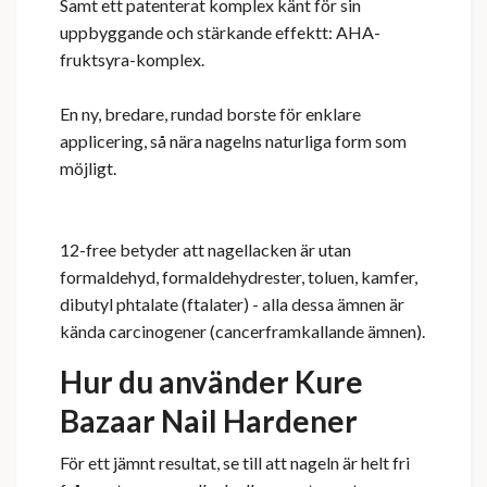
Samt ett patenterat komplex känt för sin
uppbyggande och stärkande effektt: AHA-
fruktsyra-komplex.
En ny, bredare, rundad borste för enklare
applicering, så nära nagelns naturliga form som
möjligt.
12-free betyder att nagellacken är utan
formaldehyd, formaldehydrester, toluen, kamfer,
dibutyl phtalate (ftalater) - alla dessa ämnen är
kända carcinogener (cancerframkallande ämnen).
Hur du använder Kure
Bazaar Nail Hardener
För ett jämnt resultat, se till att nageln är helt fri