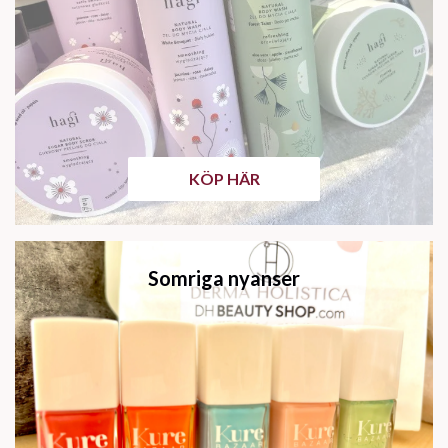
KÖP HÄR
Somriga nyanser