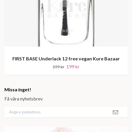
FIRST BASE Underlack 12 free vegan Kure Bazaar
199 kr
199 kr
Missa inget!
Få våra nyhetsbrev