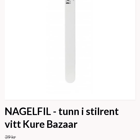
NAGELFIL - tunn i stilrent
vitt Kure Bazaar
39 kr