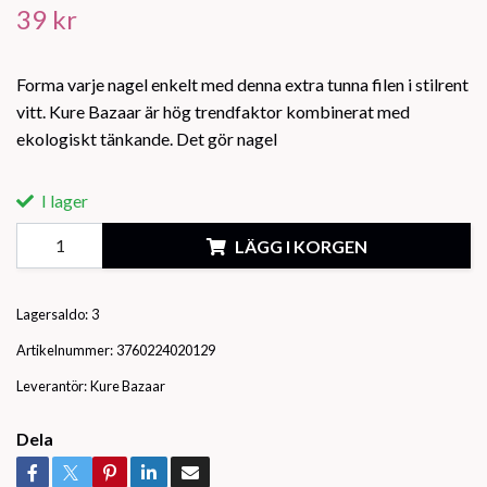
39 kr
Forma varje nagel enkelt med denna extra tunna filen i stilrent
vitt. Kure Bazaar är hög trendfaktor kombinerat med
ekologiskt tänkande. Det gör nagel
I lager
LÄGG I KORGEN
Lagersaldo:
3
Artikelnummer:
3760224020129
Leverantör:
Kure Bazaar
Dela