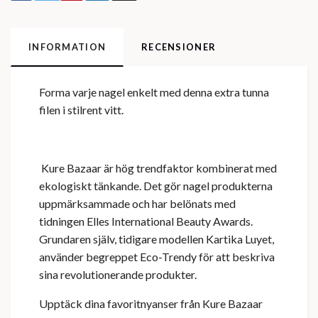
INFORMATION
RECENSIONER
Forma varje nagel enkelt med denna extra tunna
filen i stilrent vitt.
Kure Bazaar är hög
trendfaktor kombinerat med
ekologiskt tänkande. Det gör nagel produkterna
uppmärksammade och
har belönats med
tidningen Elles International Beauty Awards.
Grundaren själv, tidigare modellen Kartika Luyet,
använder begreppet Eco-Trendy för att beskriva
sina revolutionerande produkter.
Upptäck dina favoritnyanser från Kure Bazaar