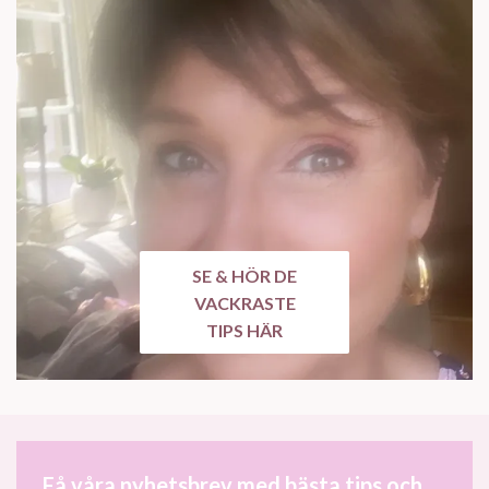
SE & HÖR DE
VACKRASTE
TIPS HÄR
Få våra nyhetsbrev med bästa tips och