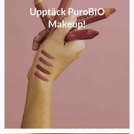
Upptäck PuroBIO
Makeup!