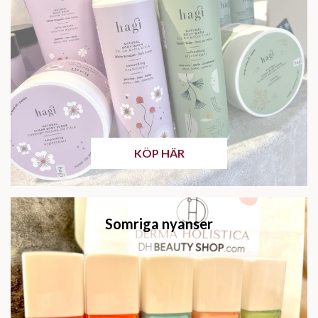
KÖP HÄR
Somriga nyanser