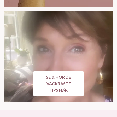
SE & HÖR DE
VACKRASTE
TIPS HÄR