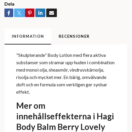
Dela
INFORMATION
RECENSIONER
"Skulpterande” Body Lotion med flera aktiva
substanser som stramar upp huden i combination
med monoi olja, sheasmör, vindruvskärnolja,
risolja och mycket mer. En bärig, omvälvande
doft och en formula som verkligen ger synbar
effekt.
Mer om
innehållseffekterna i Hagi
Body Balm Berry Lovely