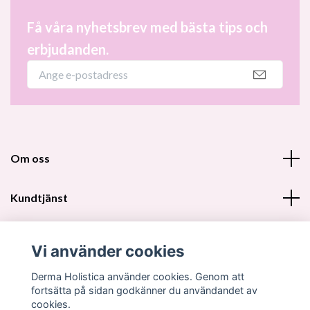
Få våra nyhetsbrev med bästa tips och
erbjudanden.
Om oss
Kundtjänst
Fotmeny
Vi använder cookies
Sociala medier
Derma Holistica använder cookies. Genom att
fortsätta på sidan godkänner du användandet av
cookies.