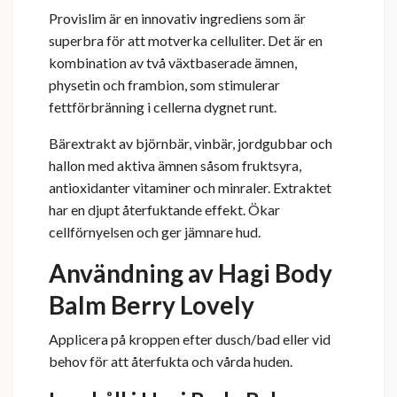
Provislim är en innovativ ingrediens som är
superbra för att motverka celluliter. Det är en
kombination av två växtbaserade ämnen,
physetin och frambion, som stimulerar
fettförbränning i cellerna dygnet runt.
Bärextrakt av björnbär, vinbär, jordgubbar och
hallon med aktiva ämnen såsom fruktsyra,
antioxidanter vitaminer och minraler. Extraktet
har en djupt återfuktande effekt. Ökar
cellförnyelsen och ger jämnare hud.
Användning av Hagi Body
Balm Berry Lovely
Applicera på kroppen efter dusch/bad eller vid
behov för att återfukta och vårda huden.