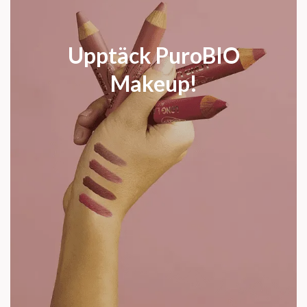
Upptäck PuroBIO
Makeup!