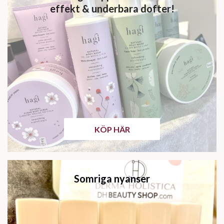
effekt & underbara dofter!
KÖP HÄR
Somriga nyanser