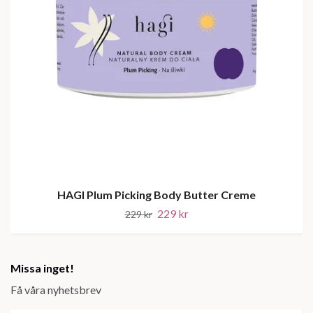
HAGI Plum Picking Body Butter Creme
229 kr
229 kr
Missa inget!
Få våra nyhetsbrev