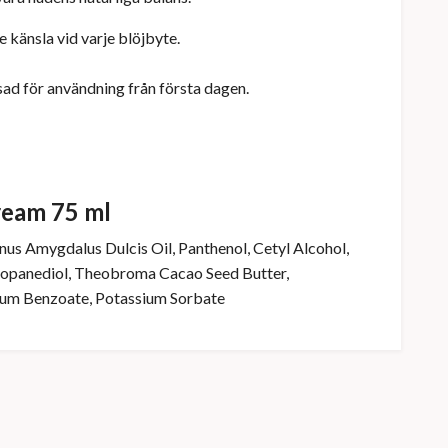
 känsla vid varje blöjbyte.
ad för användning från första dagen.
ream 75 ml
unus Amygdalus Dulcis Oil, Panthenol, Cetyl Alcohol,
 Propanediol, Theobroma Cacao Seed Butter,
dium Benzoate, Potassium Sorbate