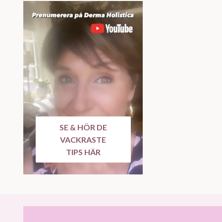
SE & HÖR DE
VACKRASTE
TIPS HÄR