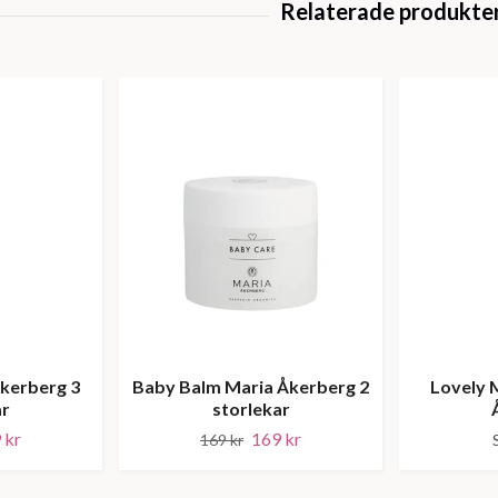
Åkerberg 3
Baby Balm Maria Åkerberg 2
Lovely 
ar
storlekar
 kr
169 kr
169 kr