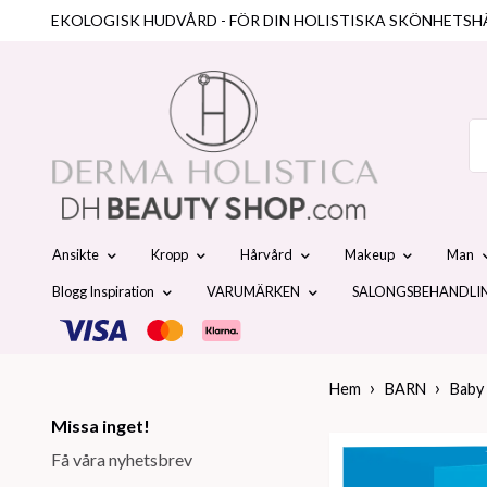
EKOLOGISK HUDVÅRD - FÖR DIN HOLISTISKA SKÖNHETSH
Ansikte
Kropp
Hårvård
Makeup
Man
Blogg Inspiration
VARUMÄRKEN
SALONGSBEHANDLI
Hem
BARN
Baby
Missa inget!
Få våra nyhetsbrev