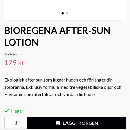
BIOREGENA AFTER-SUN
LOTION
179 kr
179 kr
Ekologisk after sun som lugnar huden och förlänger din
solbränna. Exklusiv formula med tre vegetabiliska oljor och
E-vitamin som återfuktar och vårdar din hud e
I lager
LÄGG I KORGEN