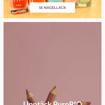
SE NAGELLACK
Upptäck PuroBIO