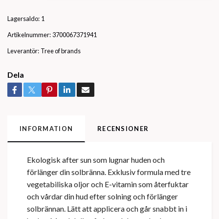
Lagersaldo:
1
Artikelnummer:
3700067371941
Leverantör:
Tree of brands
Dela
INFORMATION
RECENSIONER
Ekologisk after sun som lugnar huden och
förlänger din solbränna. Exklusiv formula med tre
vegetabiliska oljor och E-vitamin som återfuktar
och vårdar din hud efter solning och förlänger
solbrännan. Lätt att applicera och går snabbt in i