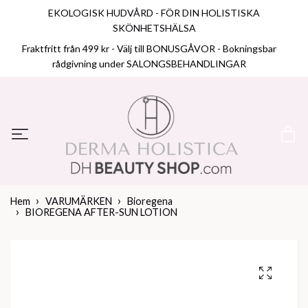
EKOLOGISK HUDVÅRD - FÖR DIN HOLISTISKA
SKÖNHETSHÄLSA
Fraktfritt från 499 kr - Välj till BONUSGÅVOR - Bokningsbar
rådgivning under SALONGSBEHANDLINGAR
Hem
VARUMÄRKEN
Bioregena
BIOREGENA AFTER-SUN LOTION