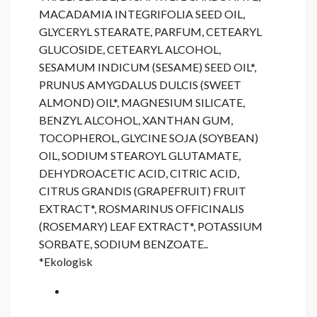
MACADAMIA INTEGRIFOLIA SEED OIL,
GLYCERYL STEARATE, PARFUM, CETEARYL
GLUCOSIDE, CETEARYL ALCOHOL,
SESAMUM INDICUM (SESAME) SEED OIL*,
PRUNUS AMYGDALUS DULCIS (SWEET
ALMOND) OIL*, MAGNESIUM SILICATE,
BENZYL ALCOHOL, XANTHAN GUM,
TOCOPHEROL, GLYCINE SOJA (SOYBEAN)
OIL, SODIUM STEAROYL GLUTAMATE,
DEHYDROACETIC ACID, CITRIC ACID,
CITRUS GRANDIS (GRAPEFRUIT) FRUIT
EXTRACT*, ROSMARINUS OFFICINALIS
(ROSEMARY) LEAF EXTRACT*, POTASSIUM
SORBATE, SODIUM BENZOATE..
*Ekologisk