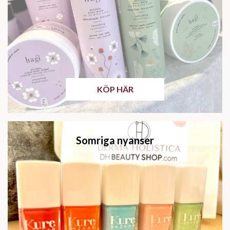
KÖP HÄR
Somriga nyanser