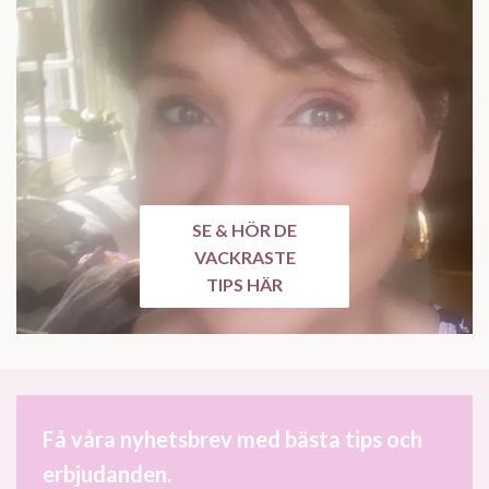
SE & HÖR DE
VACKRASTE
TIPS HÄR
Få våra nyhetsbrev med bästa tips och
erbjudanden.