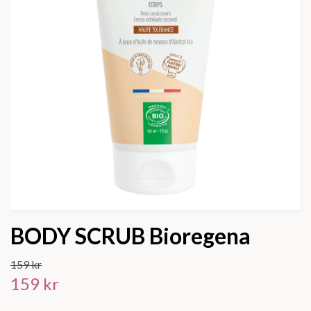
BODY SCRUB Bioregena
159 kr
159 kr