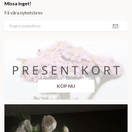
Missa inget!
Få våra nyhetsbrev
KÖP NU