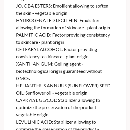
JOJOBA ESTERS: Emollient allowing to soften
the skin - vegetable origin
HYDROGENATED LECITHIN: Emulsifier
allowing the formation of skincare - plant origin
PALMITIC ACID: Factor providing consistency
to skincare - plant origin
CETEARYL ALCOHOL: Factor providing
consistency to skincare - plant origin
XANTHAN GUM: Gelling agent -
biotechnological origin guaranteed without
GMOs
HELIANTHUS ANNUUS (SUNFLOWER) SEED
OIL: Sunflower oil - vegetable origin
CAPRYLYL GLYCOL: Stabilizer allowing to
optimize the preservation of the product -
vegetable origin
LEVULINIC ACID: Stabilizer allowing to
optimize the preservation of the product -