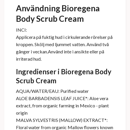
Användning Bioregena
Body Scrub Cream
INCI:
Applicera på fuktig hud i cirkulerande rörelser på
kroppen. Skölj med ljummet vatten. Använd två
gånger i veckan.Använd inte i ansikte eller på
irriterad hud.
Ingredienser i Bioregena Body
Scrub Cream
AQUA/WATER/EAU: Purified water
ALOE BARBADENSIS LEAF JUICE*: Aloe vera
extract, from organic farming in Mexico - plant
origin
MALVA SYLVESTRIS (MALLOW) EXTRACT*:
Floral water from organic Mallow flowers known