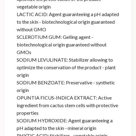
vegetable origin
LACTIC ACID: Agent guaranteeing a pH adapted
to the skin - biotechnological origin guaranteed
without GMO
SCLEROTIUM GUM: Gelling agent -
biotechnological origin guaranteed without
GMOs
SODIUM LEVULINATE: Stabilizer allowing to
optimize the conservation of the product - plant
origin
SODIUM BENZOATE: Preservative - synthetic
origin
OPUNTIA FICUS-INDICA EXTRACT: Active
ingredient from cactus stem cells with protective
properties
SODIUM HYDROXIDE: Agent guaranteeing a
pH adapted to the skin - mineral origin
PHYTIC ACID: Stabilizer - vegetable origin