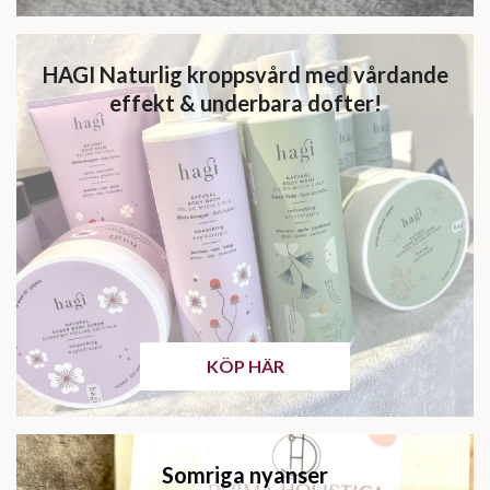
HAGI Naturlig kroppsvård med vårdande
effekt & underbara dofter!
KÖP HÄR
Somriga nyanser