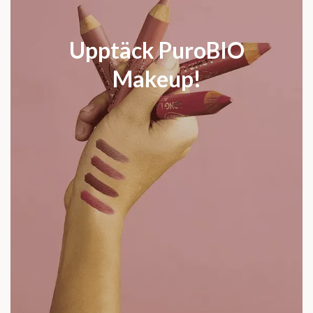
Upptäck PuroBIO
Makeup!