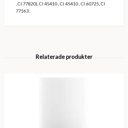
, CI 77820), CI 45410 , CI 45410 , CI 60725, CI
77163 .