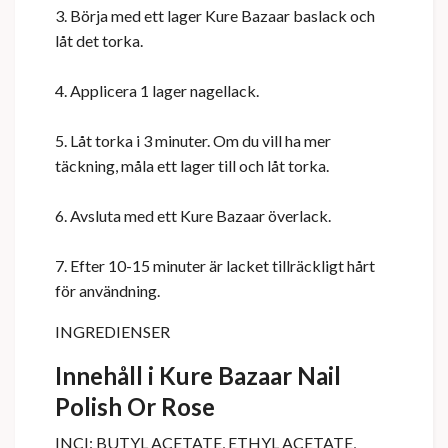
3. Börja med ett lager Kure Bazaar baslack och
låt det torka.
4. Applicera 1 lager nagellack.
5. Låt torka i 3 minuter. Om du vill ha mer
täckning, måla ett lager till och låt torka.
6. Avsluta med ett Kure Bazaar överlack.
7. Efter 10-15 minuter är lacket tillräckligt hårt
för användning.
INGREDIENSER
Innehåll i Kure Bazaar Nail
Polish Or Rose
INCI: BUTYL ACETATE, ETHYL ACETATE,