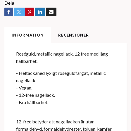
Dela
INFORMATION
RECENSIONER
Roséguld, metallic nagellack. 12 free med lång
hållbarhet.
- Heltäckaned lyxigt roséguldfärgat, metallic
nagellack
- Vegan.
- 12-free nagellack.
- Bra hållbarhet.
12-free betyder att nagellacken är utan
formaldehyd, formaldehydrester, toluen, kamfer,