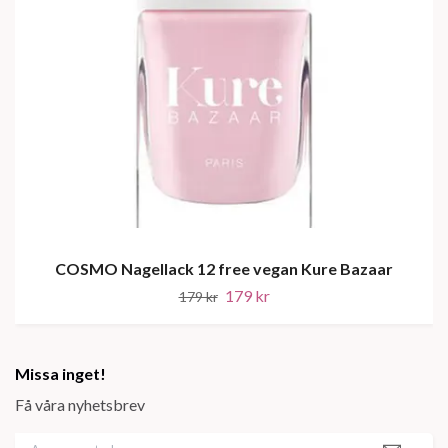
COSMO Nagellack 12 free vegan Kure Bazaar
179 kr
179 kr
Missa inget!
Få våra nyhetsbrev