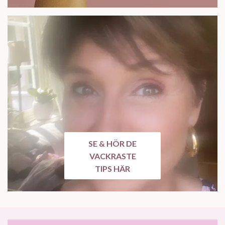
SE & HÖR DE
VACKRASTE
TIPS HÄR