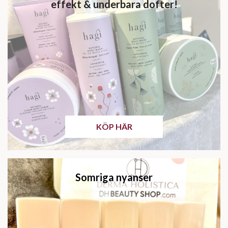
effekt & underbara dofter!
KÖP HÄR
Somriga nyanser