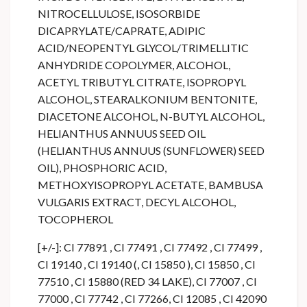
NITROCELLULOSE, ISOSORBIDE
DICAPRYLATE/CAPRATE, ADIPIC
ACID/NEOPENTYL GLYCOL/TRIMELLITIC
ANHYDRIDE COPOLYMER, ALCOHOL,
ACETYL TRIBUTYL CITRATE, ISOPROPYL
ALCOHOL, STEARALKONIUM BENTONITE,
DIACETONE ALCOHOL, N-BUTYL ALCOHOL,
HELIANTHUS ANNUUS SEED OIL
(HELIANTHUS ANNUUS (SUNFLOWER) SEED
OIL), PHOSPHORIC ACID,
METHOXYISOPROPYL ACETATE, BAMBUSA
VULGARIS EXTRACT, DECYL ALCOHOL,
TOCOPHEROL
[+/-]: CI 77891 , CI 77491 , CI 77492 , CI 77499 ,
CI 19140 , CI 19140 (, CI 15850 ), CI 15850 , CI
77510 , CI 15880 (RED 34 LAKE), CI 77007 , CI
77000 , CI 77742 , CI 77266, CI 12085 , CI 42090