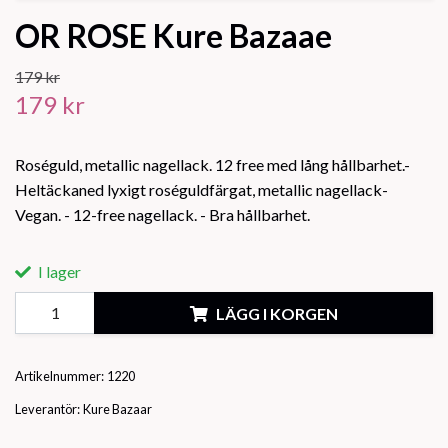
OR ROSE Kure Bazaae
179 kr
179 kr
Roséguld, metallic nagellack. 12 free med lång hållbarhet.-
Heltäckaned lyxigt roséguldfärgat, metallic nagellack-
Vegan. - 12-free nagellack. - Bra hållbarhet.
I lager
LÄGG I KORGEN
Artikelnummer:
1220
Leverantör:
Kure Bazaar