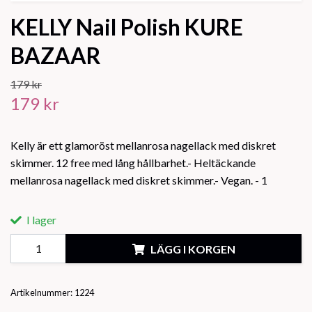
KELLY Nail Polish KURE
BAZAAR
179 kr
179 kr
Kelly är ett glamoröst mellanrosa nagellack med diskret
skimmer. 12 free med lång hållbarhet.- Heltäckande
mellanrosa nagellack med diskret skimmer.- Vegan. - 1
I lager
LÄGG I KORGEN
Artikelnummer:
1224