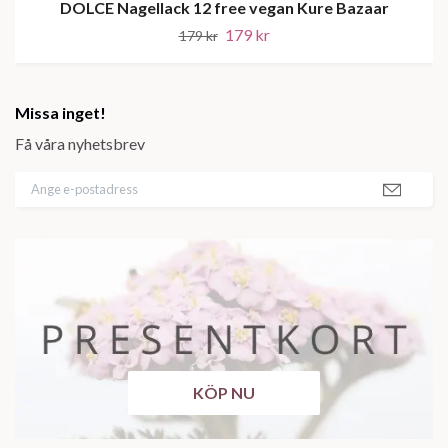
DOLCE Nagellack 12 free vegan Kure Bazaar
179 kr
179 kr
Missa inget!
Få våra nyhetsbrev
KÖP NU