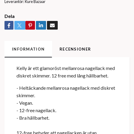
Leverantör:
Kure Bazaar
Dela
INFORMATION
RECENSIONER
Kelly är ett glamoröst mellanrosa nagellack med
diskret skimmer. 12 free med lång hållbarhet.
- Heltäckande mellanrosa nagellack med diskret
skimmer.
- Vegan.
- 12-free nagellack.
- Bra hållbarhet.
12-free betyder att nagellacken är utan