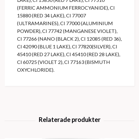
(FERRIC AMMONIUM FERROCYANIDE), CI
15880 (RED 34 LAKE), CI 77007
(ULTRAMARINES), CI 77000 (ALUMINIUM
POWDER), CI 77742 (MANGANESE VIOLET),
CI 77266 (NANO (BLACK 2), CI 12085 (RED 36),
CI 42090 (BLUE 1 LAKE), CI 77820(SILVER), CI
45410 (RED 27 LAKE), CI 45410 (RED 28 LAKE),
CI 60725 (VIOLET 2), CI 77163 (BISMUTH
OXYCHLORIDE).