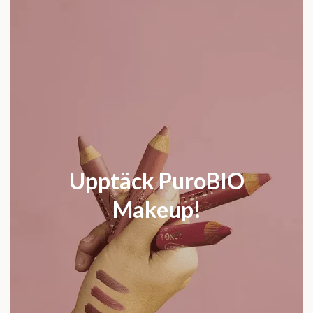
Upptäck PuroBIO
Makeup!