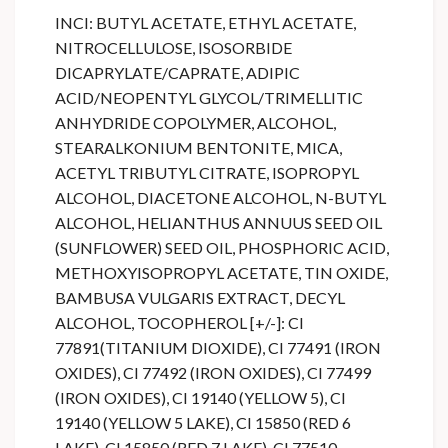
INCI: BUTYL ACETATE, ETHYL ACETATE,
NITROCELLULOSE, ISOSORBIDE
DICAPRYLATE/CAPRATE, ADIPIC
ACID/NEOPENTYL GLYCOL/TRIMELLITIC
ANHYDRIDE COPOLYMER, ALCOHOL,
STEARALKONIUM BENTONITE, MICA,
ACETYL TRIBUTYL CITRATE, ISOPROPYL
ALCOHOL, DIACETONE ALCOHOL, N-BUTYL
ALCOHOL, HELIANTHUS ANNUUS SEED OIL
(SUNFLOWER) SEED OIL, PHOSPHORIC ACID,
METHOXYISOPROPYL ACETATE, TIN OXIDE,
BAMBUSA VULGARIS EXTRACT, DECYL
ALCOHOL, TOCOPHEROL [+/-]: CI
77891(TITANIUM DIOXIDE), CI 77491 (IRON
OXIDES), CI 77492 (IRON OXIDES), CI 77499
(IRON OXIDES), CI 19140 (YELLOW 5), CI
19140 (YELLOW 5 LAKE), CI 15850 (RED 6
LAKE), CI 15850 (RED 7 LAKE), CI 77510