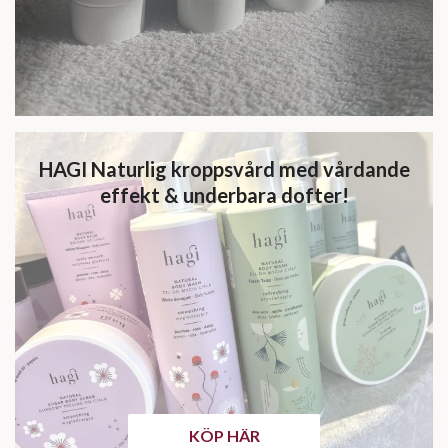
HAGI Naturlig kroppsvård med vårdande
effekt & underbara dofter!
KÖP HÄR