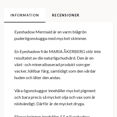
INFORMATION
RECENSIONER
Eyeshadow Mermaid är en varm blågrön
puderögonskugga med mycket skimmer.
En Eyeshadow från MARIA ÅKERBERG stör inte
resultatet av din naturliga hudvård. Den är en
växt- och mineralbaserad produkt som ger
vacker, hållbar färg, samtidigt som den vårdar
huden och låter den andas.
Våra ögonskuggor innehåller mycket pigment
och bara precis så mycket olja och vax som är
nödvändigt. Därför är de mycket dryga.
Förpackningen innehåller 1,5 g Eyeshadow