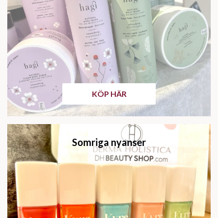
KÖP HÄR
Somriga nyanser