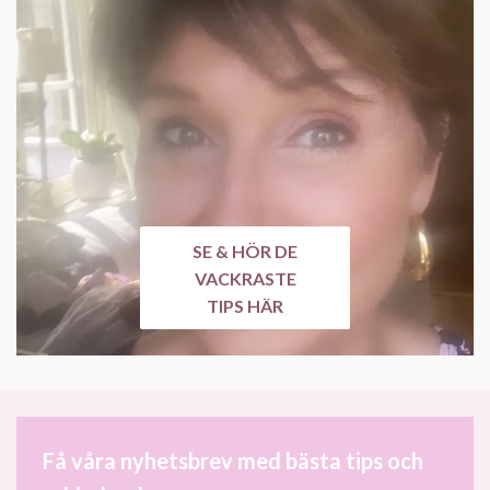
SE & HÖR DE
VACKRASTE
TIPS HÄR
Få våra nyhetsbrev med bästa tips och