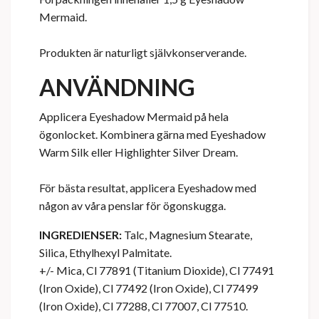
Mermaid.
Produkten är naturligt självkonserverande.
ANVÄNDNING
Applicera Eyeshadow Mermaid på hela
ögonlocket. Kombinera gärna med Eyeshadow
Warm Silk eller Highlighter Silver Dream.
För bästa resultat, applicera Eyeshadow med
någon av våra penslar för ögonskugga.
INGREDIENSER:
Talc, Magnesium Stearate,
Silica, Ethylhexyl Palmitate.
+/- Mica, Cl 77891 (Titanium Dioxide), Cl 77491
(Iron Oxide), Cl 77492 (Iron Oxide), Cl 77499
(Iron Oxide), Cl 77288, Cl 77007, Cl 77510.