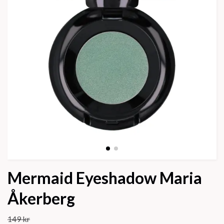
Mermaid Eyeshadow Maria
Åkerberg
149 kr