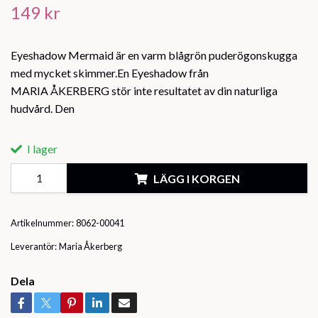
149 kr
Eyeshadow Mermaid är en varm blågrön puderögonskugga
med mycket skimmer.En Eyeshadow från
MARIA ÅKERBERG stör inte resultatet av din naturliga
hudvård. Den
I lager
LÄGG I KORGEN
Artikelnummer:
8062-00041
Leverantör:
Maria Åkerberg
Dela