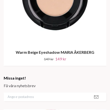
Warm Beige Eyeshadow MARIA ÅKERBERG
149 kr
149 kr
Missa inget!
Få våra nyhetsbrev