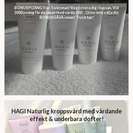
BONUSPOÄNG från 1:a kronan! Registrera dig i kassan. Vid
3000 poäng får du rabattkod värde 200:-. Glöm inte välja din
BONUSGÅVA innan! Tryck här!
HAGI Naturlig kroppsvård med vårdande
effekt & underbara dofter!