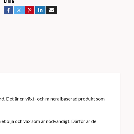
Dela
d. Det är en växt- och mineralbaserad produkt som
t olja och vax som är nödvändigt. Därför är de