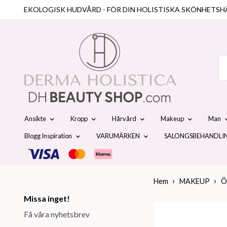
EKOLOGISK HUDVÅRD - FÖR DIN HOLISTISKA SKÖNHETSH
Ansikte
Kropp
Hårvård
Makeup
Man
Blogg Inspiration
VARUMÄRKEN
SALONGSBEHANDLI
Hem
MAKEUP
Ö
Missa inget!
Få våra nyhetsbrev