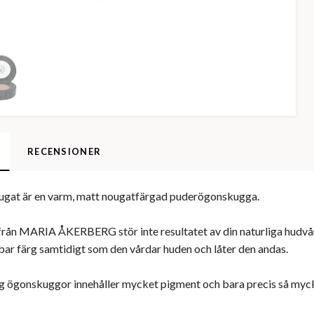
RECENSIONER
gat är en varm, matt nougatfärgad puderögonskugga.
rån MARIA ÅKERBERG stör inte resultatet av din naturliga hudvår
lbar färg samtidigt som den vårdar huden och låter den andas.
 ögonskuggor innehåller mycket pigment och bara precis så mycke