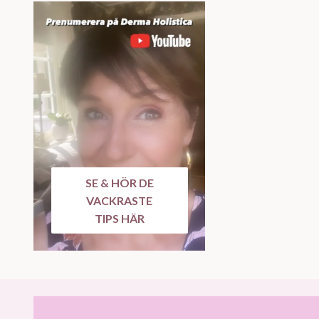
SE & HÖR DE
VACKRASTE
TIPS HÄR