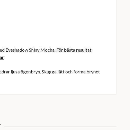
d Eyeshadow Shiny Mocha. För bästa resultat,
är
rar ljusa ögonbryn. Skugga lätt och forma brynet