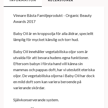
INFORMATION
RECENSIONER
Vinnare Bästa Familjeprodukt - Organic Beauty
Awards 2017
Baby Oil är en kroppsolja för alla åldrar, speciellt
lämplig för mycket känslig och torr hud.
Baby Oil innehåller vegetabiliska oljor som är
utvalda för att bevara hudens egna funktioner.
Eftersom babyn i första hand vill känna sin
mammas och pappas doft, har vi uteslutit eteriska
oljor. De vegetabiliska oljorna i Baby Oil har dock
en mild doft som kan variera beroende på
varierande skördar.
Självkonserverande system.