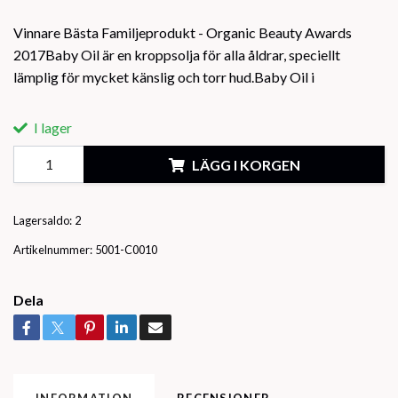
Vinnare Bästa Familjeprodukt - Organic Beauty Awards
2017Baby Oil är en kroppsolja för alla åldrar, speciellt
lämplig för mycket känslig och torr hud.Baby Oil i
I lager
LÄGG I KORGEN
Lagersaldo:
2
Artikelnummer:
5001-C0010
Dela