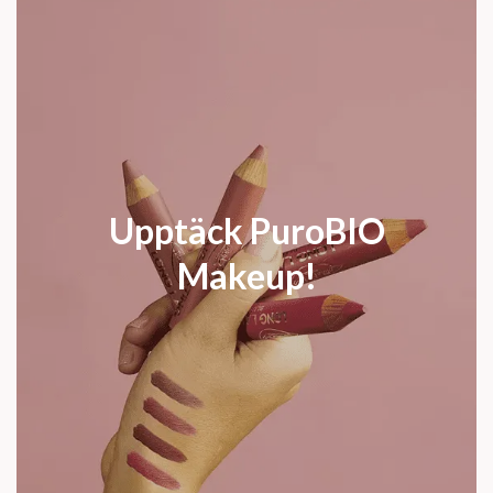
Upptäck PuroBIO
Makeup!