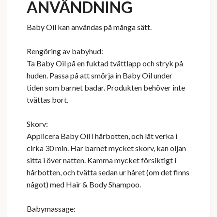
ANVÄNDNING
Baby Oil kan användas på många sätt.
Rengöring av babyhud:
Ta Baby Oil på en fuktad tvättlapp och stryk på
huden. Passa på att smörja in Baby Oil under
tiden som barnet badar. Produkten behöver inte
tvättas bort.
Skorv:
Applicera Baby Oil i hårbotten, och låt verka i
cirka 30 min. Har barnet mycket skorv, kan oljan
sitta i över natten. Kamma mycket försiktigt i
hårbotten, och tvätta sedan ur håret (om det finns
något) med Hair & Body Shampoo.
Babymassage: