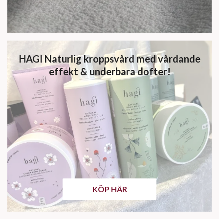
HAGI Naturlig kroppsvård med vårdande
effekt & underbara dofter!
KÖP HÄR