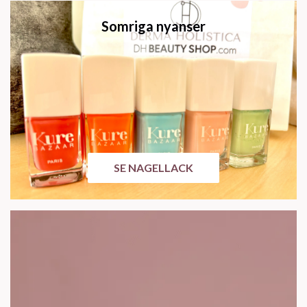
Somriga nyanser
SE NAGELLACK