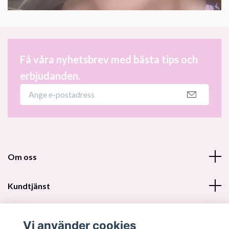
Få våra nyhetsbrev med bästa tips och
erbjudanden.
Om oss
Kundtjänst
Fotmeny
Vi använder cookies