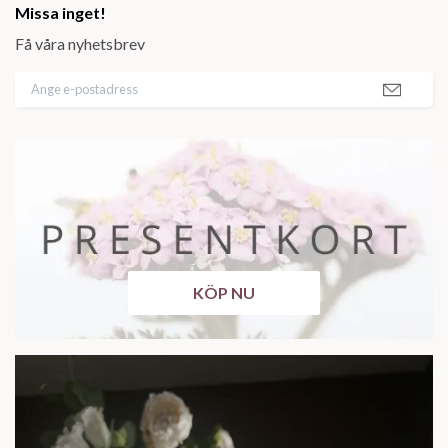
Missa inget!
Få våra nyhetsbrev
KÖP NU