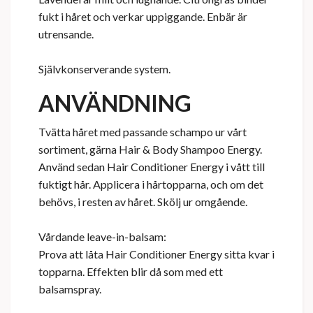
fukt i håret och verkar uppiggande. Enbär är
utrensande.
Självkonserverande system.
ANVÄNDNING
Tvätta håret med passande schampo ur vårt
sortiment, gärna Hair & Body Shampoo Energy.
Använd sedan Hair Conditioner Energy i vått till
fuktigt hår. Applicera i hårtopparna, och om det
behövs, i resten av håret. Skölj ur omgående.
Vårdande leave-in-balsam:
Prova att låta Hair Conditioner Energy sitta kvar i
topparna. Effekten blir då som med ett
balsamspray.