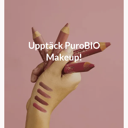
Upptäck PuroBIO
Makeup!