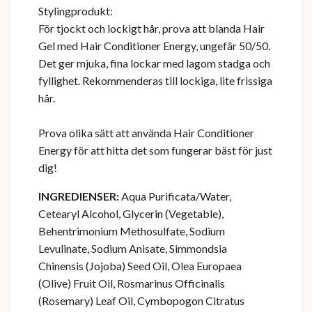
Stylingprodukt:
För tjockt och lockigt hår, prova att blanda Hair
Gel med Hair Conditioner Energy, ungefär 50/50.
Det ger mjuka, fina lockar med lagom stadga och
fyllighet. Rekommenderas till lockiga, lite frissiga
hår.
Prova olika sätt att använda Hair Conditioner
Energy för att hitta det som fungerar bäst för just
dig!
INGREDIENSER:
Aqua Purificata/Water,
Cetearyl Alcohol, Glycerin (Vegetable),
Behentrimonium Methosulfate, Sodium
Levulinate, Sodium Anisate, Simmondsia
Chinensis (Jojoba) Seed Oil, Olea Europaea
(Olive) Fruit Oil, Rosmarinus Officinalis
(Rosemary) Leaf Oil, Cymbopogon Citratus