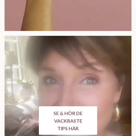
SE & HÖR DE
VACKRASTE
TIPS HÄR