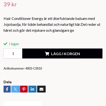
39 kr
Hair Conditioner Energy är ett återfuktande balsam med
Jojobaolja, för både behandlat och naturligt hår.Det reder ut
håret och gör det mjukare och glansigare ge
I lager
LÄGG I KORGEN
Artikelnummer:
4003-C0010
Dela