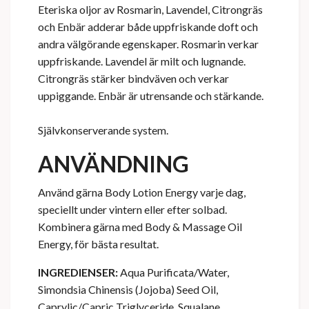
Eteriska oljor av Rosmarin, Lavendel, Citrongräs
och Enbär adderar både uppfriskande doft och
andra välgörande egenskaper. Rosmarin verkar
uppfriskande. Lavendel är milt och lugnande.
Citrongräs stärker bindväven och verkar
uppiggande. Enbär är utrensande och stärkande.
Självkonserverande system.
ANVÄNDNING
Använd gärna Body Lotion Energy varje dag,
speciellt under vintern eller efter solbad.
Kombinera gärna med Body & Massage Oil
Energy, för bästa resultat.
INGREDIENSER:
Aqua Purificata/Water,
Simondsia Chinensis (Jojoba) Seed Oil,
Caprylic/Capric Triglyceride, Squalane