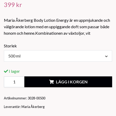
399 kr
Maria Åkerberg Body Lotion Energy är en uppmjukande och
välgörande lotion med en uppiggande doft som passar både
honom och henne.Kombinationen av växtoljor, vit
Storlek
500 ml
I lager
LÄGG I KORGEN
Artikelnummer:
3028-00500
Leverantör:
Maria Åkerberg