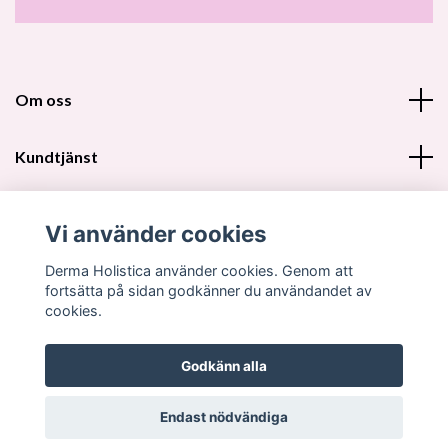
Om oss
Kundtjänst
Fotmeny
Vi använder cookies
Sociala medier
Derma Holistica använder cookies. Genom att
fortsätta på sidan godkänner du användandet av
cookies.
Godkänn alla
© 2026 Derma Holistica DH Beautyshop
Endast nödvändiga