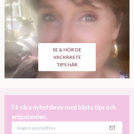
SE & HÖR DE
VACKRASTE
TIPS HÄR
Få våra nyhetsbrev med bästa tips och
erbjudanden.