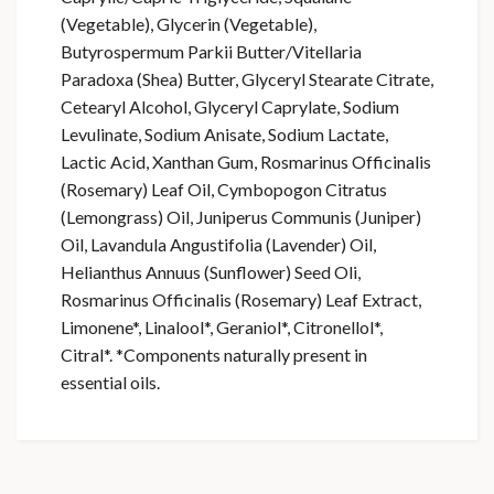
(Vegetable), Glycerin (Vegetable),
Butyrospermum Parkii Butter/Vitellaria
Paradoxa (Shea) Butter, Glyceryl Stearate Citrate,
Cetearyl Alcohol, Glyceryl Caprylate, Sodium
Levulinate, Sodium Anisate, Sodium Lactate,
Lactic Acid, Xanthan Gum, Rosmarinus Officinalis
(Rosemary) Leaf Oil, Cymbopogon Citratus
(Lemongrass) Oil, Juniperus Communis (Juniper)
Oil, Lavandula Angustifolia (Lavender) Oil,
Helianthus Annuus (Sunflower) Seed Oli,
Rosmarinus Officinalis (Rosemary) Leaf Extract,
Limonene*, Linalool*, Geraniol*, Citronellol*,
Citral*. *Components naturally present in
essential oils.