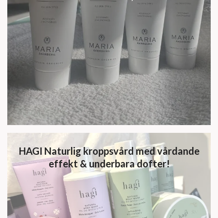
HAGI Naturlig kroppsvård med vårdande
effekt & underbara dofter!