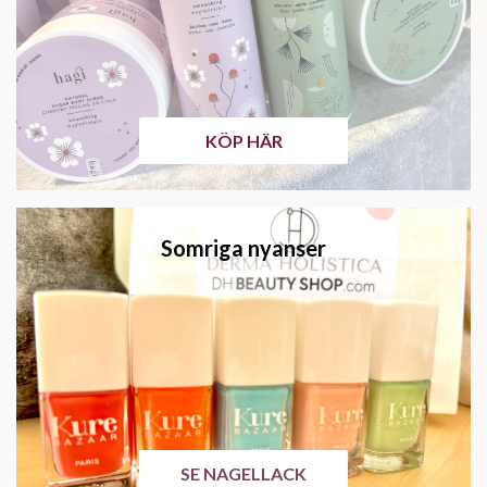
KÖP HÄR
Somriga nyanser
SE NAGELLACK