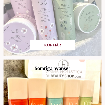
KÖP HÄR
Somriga nyanser