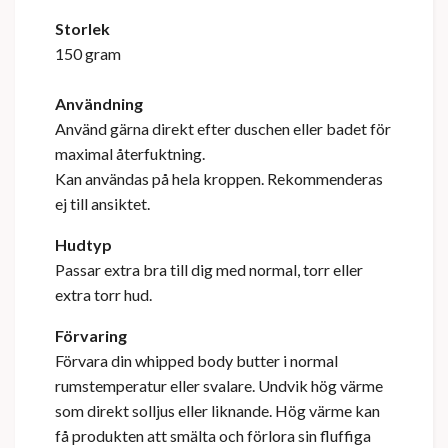
Stor
lek
150 gram
Användning
Använd gärna direkt efter duschen eller badet för
maximal återfuktning.
Kan användas på hela kroppen. Rekommenderas
ej till ansiktet.
Hudtyp
Passar extra bra till dig med normal, torr eller
extra torr hud.
Förvaring
Förvara din whipped body butter i normal
rumstemperatur eller svalare. Undvik hög värme
som direkt solljus eller liknande. Hög värme kan
få produkten att smälta och förlora sin fluffiga