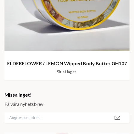
ELDERFLOWER / LEMON Wipped Body Butter GH107
Slut i lager
Missa inget!
Få våra nyhetsbrev