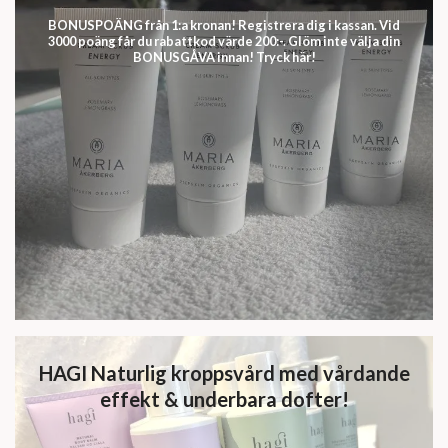
BONUSPOÄNG från 1:a kronan! Registrera dig i kassan. Vid
3000 poäng får du rabattkod värde 200:-. Glöm inte välja din
BONUSGÅVA innan! Tryck här!
HAGI Naturlig kroppsvård med vårdande
effekt & underbara dofter!