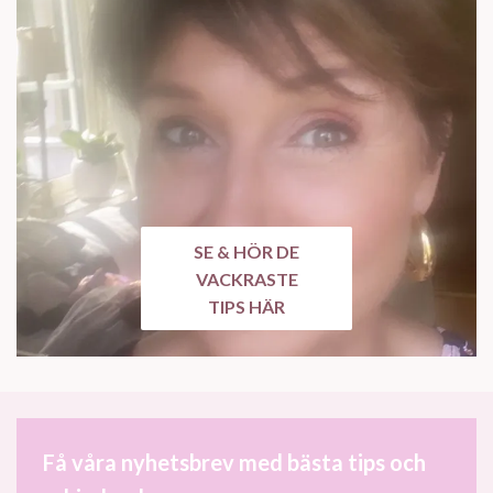
SE & HÖR DE
VACKRASTE
TIPS HÄR
Få våra nyhetsbrev med bästa tips och