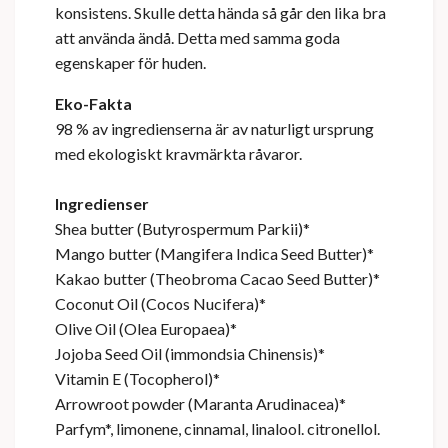
konsistens. Skulle detta hända så går den lika bra
att använda ändå. Detta med samma goda
egenskaper för huden.
Eko-Fakta
98 % av ingredienserna är av naturligt ursprung
med ekologiskt kravmärkta råvaror.
Ingredienser
Shea butter (Butyrospermum Parkii)*
Mango butter (Mangifera Indica Seed Butter)*
Kakao butter (Theobroma Cacao Seed Butter)*
Coconut Oil (Cocos Nucifera)*
Olive Oil (Olea Europaea)*
Jojoba Seed Oil (immondsia Chinensis)*
Vitamin E (Tocopherol)*
Arrowroot powder (Maranta Arudinacea)*
Parfym*,
limonene, cinnamal, linalool. citronellol.