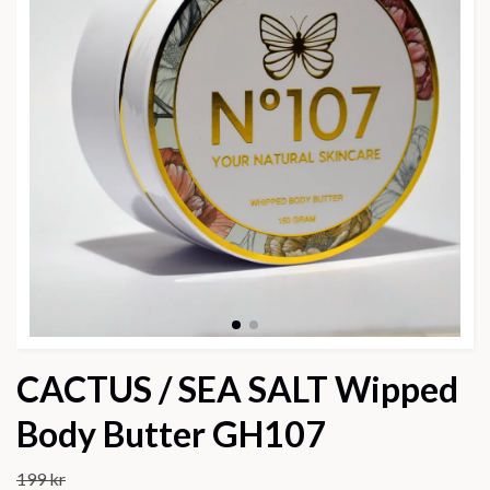
CACTUS / SEA SALT Wipped
Body Butter GH107
199 kr