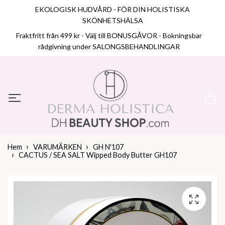
EKOLOGISK HUDVÅRD - FÖR DIN HOLISTISKA
SKÖNHETSHÄLSA
Fraktfritt från 499 kr - Välj till BONUSGÅVOR - Bokningsbar
rådgivning under SALONGSBEHANDLINGAR
Hem
VARUMÄRKEN
GH N'107
CACTUS / SEA SALT Wipped Body Butter GH107