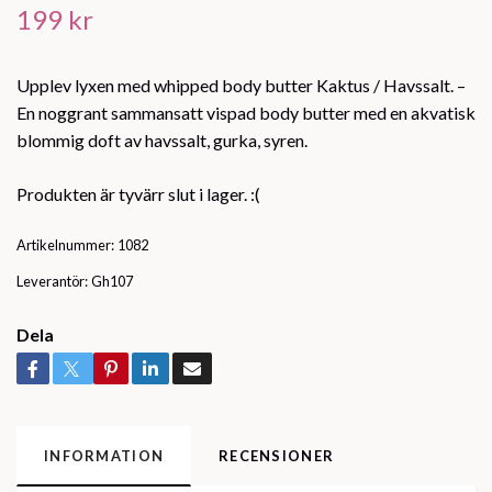
199 kr
Upplev lyxen med whipped body butter Kaktus / Havssalt. –
En noggrant sammansatt vispad body butter med en akvatisk
blommig doft av havssalt, gurka, syren.
Produkten är tyvärr slut i lager. :(
Artikelnummer:
1082
Leverantör:
Gh107
Dela
INFORMATION
RECENSIONER