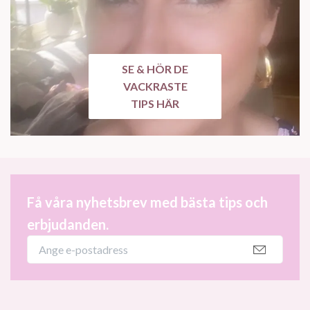
SE & HÖR DE
VACKRASTE
TIPS HÄR
Få våra nyhetsbrev med bästa tips och
erbjudanden.