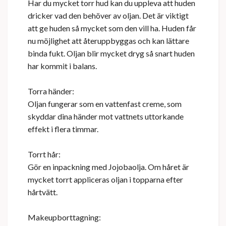
Har du mycket torr hud kan du uppleva att huden
dricker vad den behöver av oljan. Det är viktigt
att ge huden så mycket som den vill ha. Huden får
nu möjlighet att återuppbyggas och kan lättare
binda fukt. Oljan blir mycket dryg så snart huden
har kommit i balans.
Torra händer:
Oljan fungerar som en vattenfast creme, som
skyddar dina händer mot vattnets uttorkande
effekt i flera timmar.
Torrt hår:
Gör en inpackning med Jojobaolja. Om håret är
mycket torrt appliceras oljan i topparna efter
hårtvätt.
Makeupborttagning: