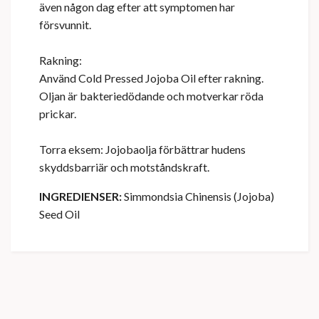
även någon dag efter att symptomen har
försvunnit.
Rakning:
Använd Cold Pressed Jojoba Oil efter rakning.
Oljan är bakteriedödande och motverkar röda
prickar.
Torra eksem: Jojobaolja förbättrar hudens
skyddsbarriär och motståndskraft.
INGREDIENSER:
Simmondsia Chinensis (Jojoba)
Seed Oil