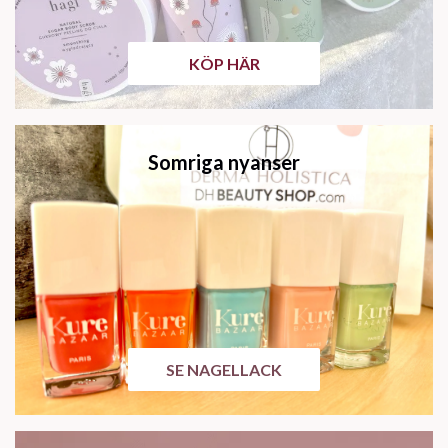
KÖP HÄR
Somriga nyanser
SE NAGELLACK