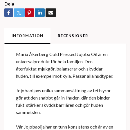
Dela
INFORMATION
RECENSIONER
Maria Åkerberg Cold Pressed Jojoba Oil är en
universalprodukt för hela familjen. Den
återfuktar, mjukgör, balanserar och skyddar
huden, till exempel mot kyla. Passar alla hudtyper.
Jojobaoljans unika sammansättning av fettsyror
gör att den snabbt går in i huden, där den binder
fukt, stärker skyddsbarriären och gör huden
sammetslen.
Vår Jojobaolja har en tunn konsistens och är av en