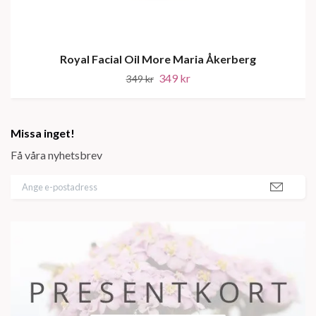
Royal Facial Oil More Maria Åkerberg
349 kr
349 kr
Missa inget!
Få våra nyhetsbrev