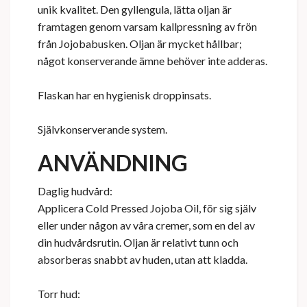
unik kvalitet. Den gyllengula, lätta oljan är
framtagen genom varsam kallpressning av frön
från Jojobabusken. Oljan är mycket hållbar;
något konserverande ämne behöver inte adderas.
Flaskan har en hygienisk droppinsats.
Självkonserverande system.
ANVÄNDNING
Daglig hudvård:
Applicera Cold Pressed Jojoba Oil, för sig själv
eller under någon av våra cremer, som en del av
din hudvårdsrutin. Oljan är relativt tunn och
absorberas snabbt av huden, utan att kladda.
Torr hud: