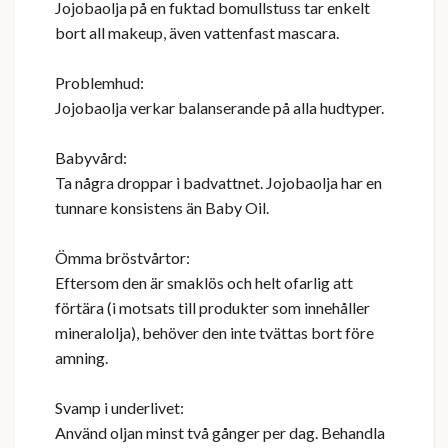
Jojobaolja på en fuktad bomullstuss tar enkelt
bort all makeup, även vattenfast mascara.
Problemhud:
Jojobaolja verkar balanserande på alla hudtyper.
Babyvård:
Ta några droppar i badvattnet. Jojobaolja har en
tunnare konsistens än Baby Oil.
Ömma bröstvårtor:
Eftersom den är smaklös och helt ofarlig att
förtära (i motsats till produkter som innehåller
mineralolja), behöver den inte tvättas bort före
amning.
Svamp i underlivet:
Använd oljan minst två gånger per dag. Behandla