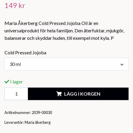
149 kr
Maria Åkerberg Cold Pressed Jojoba Oil är en
universalprodukt för hela familjen. Den återfuktar, mjukgör,
balanserar och skyddar huden, till exempel mot kyla. P
Cold Pressed Jojoba
30 ml
I lager
LÄGG I KORGEN
Artikelnummer:
2039-00030
Leverantör:
Maria åkerberg