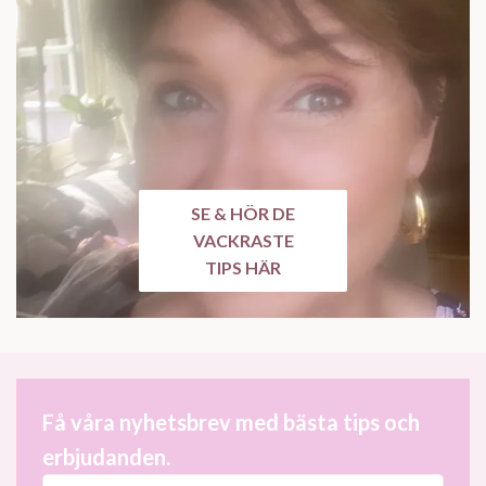
SE & HÖR DE
VACKRASTE
TIPS HÄR
Få våra nyhetsbrev med bästa tips och
erbjudanden.