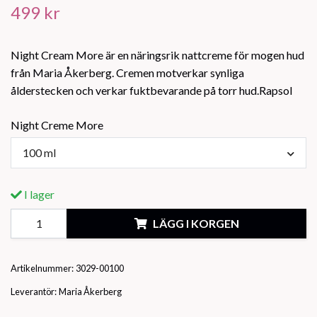
499 kr
Night Cream More är en näringsrik nattcreme för mogen hud
från Maria Åkerberg. Cremen motverkar synliga
ålderstecken och verkar fuktbevarande på torr hud.Rapsol
Night Creme More
100 ml
I lager
LÄGG I KORGEN
Artikelnummer:
3029-00100
Leverantör:
Maria Åkerberg