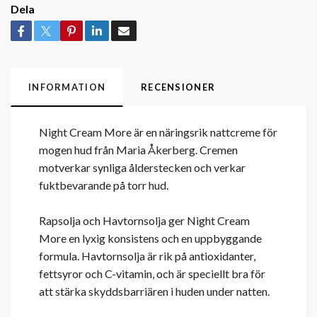
Dela
INFORMATION
RECENSIONER
Night Cream More är en näringsrik nattcreme för
mogen hud från Maria Åkerberg. Cremen
motverkar synliga ålderstecken och verkar
fuktbevarande på torr hud.
Rapsolja och Havtornsolja ger Night Cream
More en lyxig konsistens och en uppbyggande
formula. Havtornsolja är rik på antioxidanter,
fettsyror och C-vitamin, och är speciellt bra för
att stärka skyddsbarriären i huden under natten.