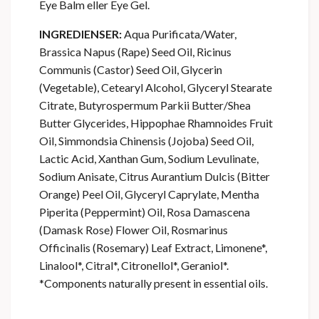
Eye Balm eller Eye Gel.
INGREDIENSER:
Aqua Purificata/Water,
Brassica Napus (Rape) Seed Oil, Ricinus
Communis (Castor) Seed Oil, Glycerin
(Vegetable), Cetearyl Alcohol, Glyceryl Stearate
Citrate, Butyrospermum Parkii Butter/Shea
Butter Glycerides, Hippophae Rhamnoides Fruit
Oil, Simmondsia Chinensis (Jojoba) Seed Oil,
Lactic Acid, Xanthan Gum, Sodium Levulinate,
Sodium Anisate, Citrus Aurantium Dulcis (Bitter
Orange) Peel Oil, Glyceryl Caprylate, Mentha
Piperita (Peppermint) Oil, Rosa Damascena
(Damask Rose) Flower Oil, Rosmarinus
Officinalis (Rosemary) Leaf Extract, Limonene*,
Linalool*, Citral*, Citronellol*, Geraniol*.
*Components naturally present in essential oils.