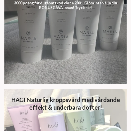
3000 poäng får du rabattkod värde 200:-. Glöm inte välja din
BONUSGÅVA innan! Tryck här!
HAGI Naturlig kroppsvård med vårdande
effekt & underbara dofter!