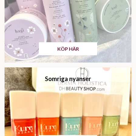
KÖP HÄR
Somriga nyanser