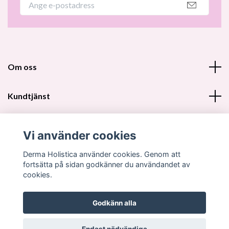
Om oss
Kundtjänst
Fotmeny
Vi använder cookies
Sociala medier
Derma Holistica använder cookies. Genom att
fortsätta på sidan godkänner du användandet av
cookies.
Godkänn alla
© 2026 Derma Holistica DH Beautyshop