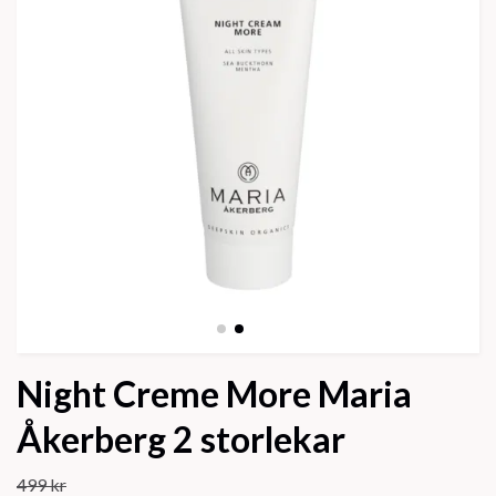
Night Creme More Maria
Åkerberg 2 storlekar
499 kr