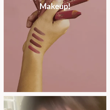
Makeup!