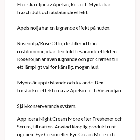
Eteriska oljor av Apelsin, Ros och Mynta har
fräsch doft och utslätande effekt.
Apelsinolja har en lugnande effekt på huden.
Rosenolja/Rose Otto, destillerad från
rosblommor, ökar den fuktbevarande effekten.
Rosenoljan är även lugnande och gör cremen till
ett lämpligt val för känslig, mogen hud.
Mynta är uppfriskande och kylande. Den
förstärker effekterna av Apelsin- och Rosenoljan.
Självkonserverande system.
Applicera Night Cream More efter Freshener och
Serum, till natten. Använd lämplig produkt runt
ögonen: Eye Cream eller Eye Cream More och