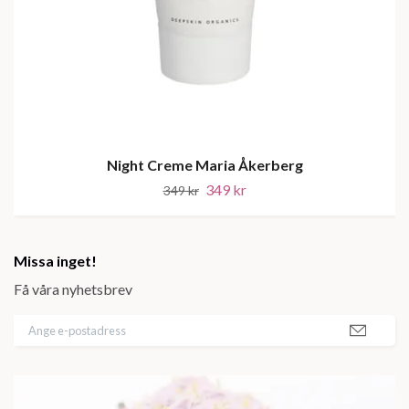
Night Creme Maria Åkerberg
349 kr
349 kr
Missa inget!
Få våra nyhetsbrev