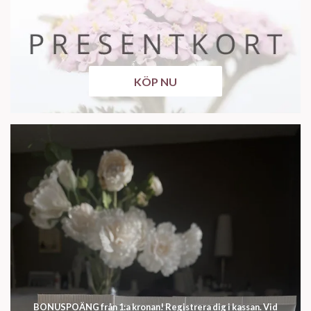
KÖP NU
BONUSPOÄNG från 1:a kronan! Registrera dig i kassan. Vid