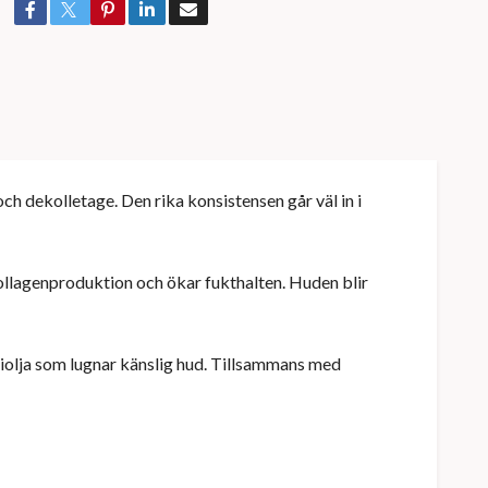
h dekolletage. Den rika konsistensen går väl in i
kollagenproduktion och ökar fukthalten. Huden blir
iolja som lugnar känslig hud. Tillsammans med