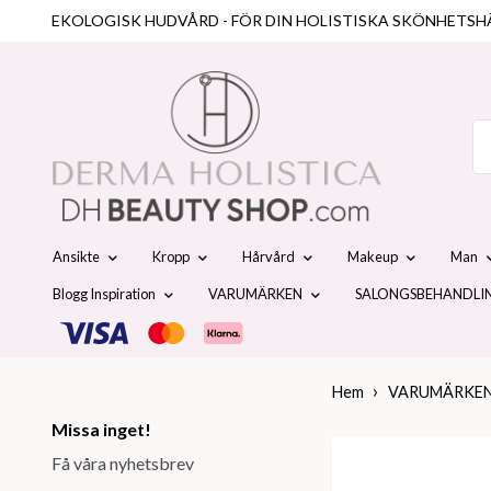
EKOLOGISK HUDVÅRD - FÖR DIN HOLISTISKA SKÖNHETSH
Ansikte
Kropp
Hårvård
Makeup
Man
Blogg Inspiration
VARUMÄRKEN
SALONGSBEHANDLI
Hem
VARUMÄRKE
Missa inget!
Få våra nyhetsbrev