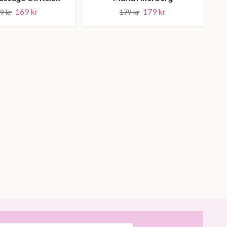
169 kr
179 kr
9 kr
179 kr