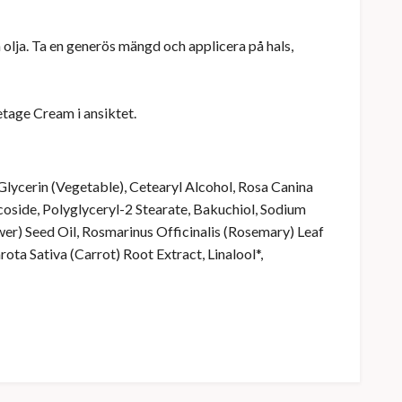
olja. Ta en generös mängd och applicera på hals,
tage Cream i ansiktet.
Glycerin (Vegetable), Cetearyl Alcohol, Rosa Canina
coside, Polyglyceryl-2 Stearate, Bakuchiol, Sodium
wer) Seed Oil, Rosmarinus Officinalis (Rosemary) Leaf
ta Sativa (Carrot) Root Extract, Linalool*,