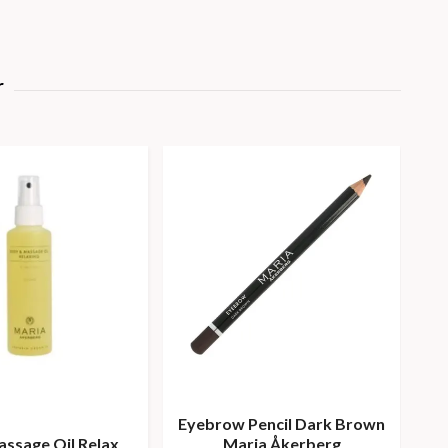
Eyebrow Pencil Dark Brown
Sof
ssage Oil Relax
Maria Åkerberg
P