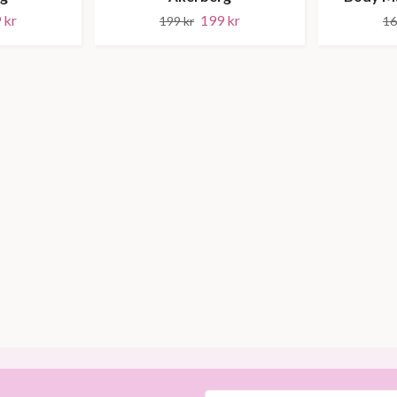
 kr
199 kr
199 kr
16