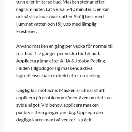
tunn eller irriterad hud. Masken stelnar efter
några minuter. Låt verka 5-10 minuter. Den kan
också sitta kvar över natten. Skölj bort med
ljummet vatten och följ upp med lämplig
Freshener.
Använd masken en gång per vecka för normal till
torr hud, 1-7 gånger per vecka för fet hud.
Applicera gärna efter AHA & Jojoba Peeling.
Huden tillgodogör sig maskens aktiva
ingredienser bättre direkt efter en peeling.
Daglig kur mot acne: Masken är utmärkt att
applicera på problemområden, även om det kan
svida något. Vid behov, applicera masken
punktvis flera gånger per dag. Upprepa den
dagliga kuren max två veckor i sträck.