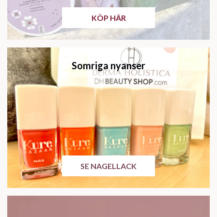
KÖP HÄR
Somriga nyanser
SE NAGELLACK