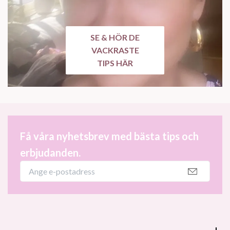
SE & HÖR DE
VACKRASTE
TIPS HÄR
Få våra nyhetsbrev med bästa tips och
erbjudanden.