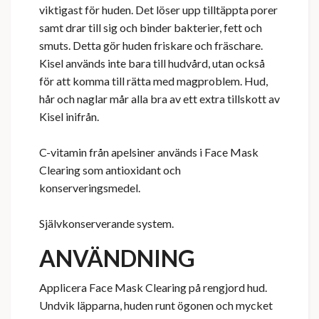
viktigast för huden. Det löser upp tilltäppta porer
samt drar till sig och binder bakterier, fett och
smuts. Detta gör huden friskare och fräschare.
Kisel används inte bara till hudvård, utan också
för att komma till rätta med magproblem. Hud,
hår och naglar mår alla bra av ett extra tillskott av
Kisel inifrån.
C-vitamin från apelsiner används i Face Mask
Clearing som antioxidant och
konserveringsmedel.
Självkonserverande system.
ANVÄNDNING
Applicera Face Mask Clearing på rengjord hud.
Undvik läpparna, huden runt ögonen och mycket