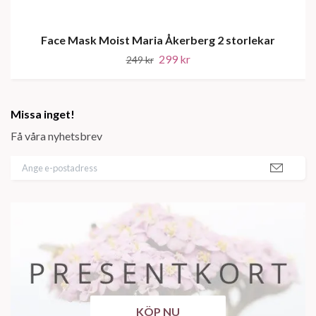
Face Mask Moist Maria Åkerberg 2 storlekar
299 kr
249 kr
Missa inget!
Få våra nyhetsbrev
KÖP NU