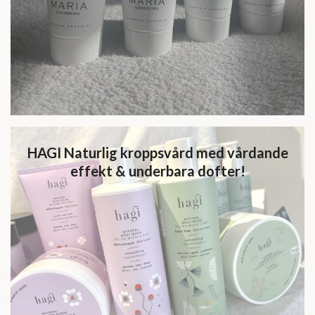
HAGI Naturlig kroppsvård med vårdande
effekt & underbara dofter!