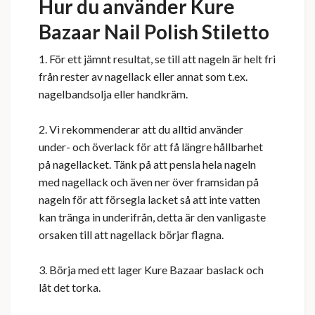
Hur du använder Kure
Bazaar Nail Polish Stiletto
1. För ett jämnt resultat, se till att nageln är helt fri
från rester av nagellack eller annat som t.ex.
nagelbandsolja eller handkräm.
2. Vi rekommenderar att du alltid använder
under- och överlack för att få längre hållbarhet
på nagellacket. Tänk på att pensla hela nageln
med nagellack och även ner över framsidan på
nageln för att försegla lacket så att inte vatten
kan tränga in underifrån, detta är den vanligaste
orsaken till att nagellack börjar flagna.
3. Börja med ett lager Kure Bazaar baslack och
låt det torka.