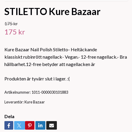
STILETTO Kure Bazaar
175 kr
175 kr
Kure Bazaar Nail Polish Stiletto- Heltäckande
klassiskt rubinrött nagellack- Vegan.- 12-free nagellack.- Bra
hållbarhet.12-free betyder att nagellacken är
Produkten är tyvärr slut i lager. :(
Artikelnummer:
1011-0000030101883
Leverantör:
Kure Bazaar
Dela