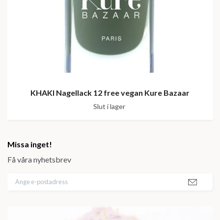
KHAKI Nagellack 12 free vegan Kure Bazaar
Slut i lager
Missa inget!
Få våra nyhetsbrev