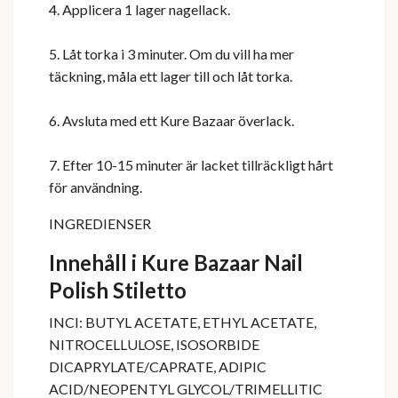
4. Applicera 1 lager nagellack.
5. Låt torka i 3 minuter. Om du vill ha mer
täckning, måla ett lager till och låt torka.
6. Avsluta med ett Kure Bazaar överlack.
7. Efter 10-15 minuter är lacket tillräckligt hårt
för användning.
INGREDIENSER
Innehåll i Kure Bazaar Nail
Polish
Stiletto
INCI: BUTYL ACETATE, ETHYL ACETATE,
NITROCELLULOSE, ISOSORBIDE
DICAPRYLATE/CAPRATE, ADIPIC
ACID/NEOPENTYL GLYCOL/TRIMELLITIC