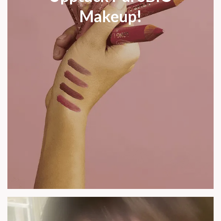
Makeup!