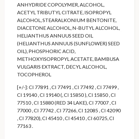
ANHYDRIDE COPOLYMER, ALCOHOL,
ACETYL TRIBUTYL CITRATE, ISOPROPYL
ALCOHOL, STEARALKONIUM BENTONITE,
DIACETONE ALCOHOL, N-BUTYL ALCOHOL,
HELIANTHUS ANNUUS SEED OIL
(HELIANTHUS ANNUUS (SUNFLOWER) SEED
OIL), PHOSPHORIC ACID,
METHOXYISOPROPYL ACETATE, BAMBUSA
VULGARIS EXTRACT, DECYL ALCOHOL,
TOCOPHEROL
[+/-]: CI 77891 , CI 77491 , CI 77492 , CI 77499 ,
CI 19140 , CI 19140 (, CI 15850 ), CI 15850 , CI
77510 , CI 15880 (RED 34 LAKE), CI 77007 , CI
77000 , CI 77742 , CI 77266, CI 12085 , CI 42090
, CI 77820), CI 45410 , CI 45410 , CI 60725, CI
77163 .