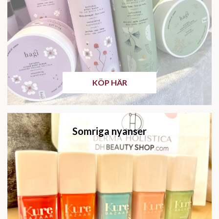
KÖP HÄR
Somriga nyanser