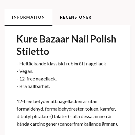
INFORMATION
RECENSIONER
Kure Bazaar Nail Polish
Stiletto
- Heltäckande klassiskt
rubinrött nagellack
- Vegan.
- 12-free nagellack.
- Bra hållbarhet.
12-free betyder att nagellacken är utan
formaldehyd, formaldehydrester, toluen, kamfer,
dibutyl phtalate (ftalater) - alla dessa ämnen är
kända carcinogener (cancerframkallande ämnen).