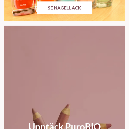
SE NAGELLACK
Upptäck PuroBIO