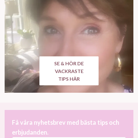
SE & HÖR DE
VACKRASTE
TIPS HÄR
Få våra nyhetsbrev med bästa tips och
erbjudanden.