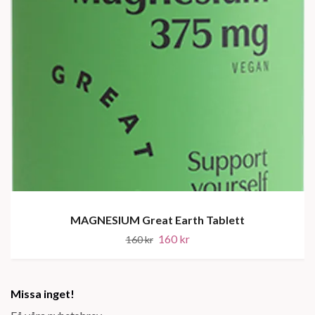
MAGNESIUM Great Earth Tablett
160 kr
160 kr
Missa inget!