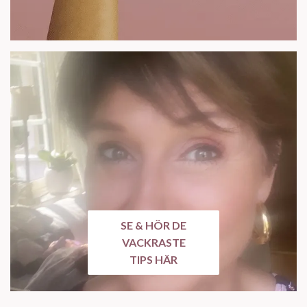
SE & HÖR DE
VACKRASTE
TIPS HÄR