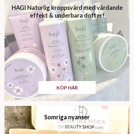
HAGI Naturlig kroppsvård med vårdande
effekt & underbara dofter!
KÖP HÄR
Somriga nyanser