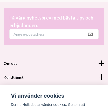
Få våra nyhetsbrev med bästa tips och
erbjudanden.
Om oss
Kundtjänst
Fotmeny
Vi använder cookies
Sociala medier
Derma Holistica använder cookies. Genom att