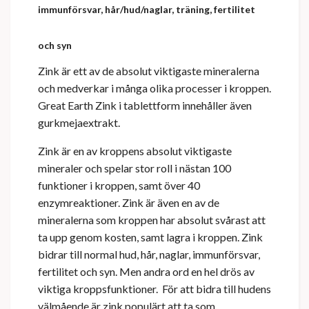
immunförsvar, hår/hud/naglar, träning, fertilitet
och syn
Zink är ett av de absolut viktigaste mineralerna
och medverkar i många olika processer i kroppen.
Great Earth Zink i tablettform innehåller även
gurkmejaextrakt.
Zink är en av kroppens absolut viktigaste
mineraler och spelar stor roll i nästan 100
funktioner i kroppen, samt över 40
enzymreaktioner. Zink är även en av de
mineralerna som kroppen har absolut svårast att
ta upp genom kosten, samt lagra i kroppen. Zink
bidrar till normal hud, hår, naglar, immunförsvar,
fertilitet och syn. Men andra ord en hel drös av
viktiga kroppsfunktioner. För att bidra till hudens
välmående är zink populärt att ta som