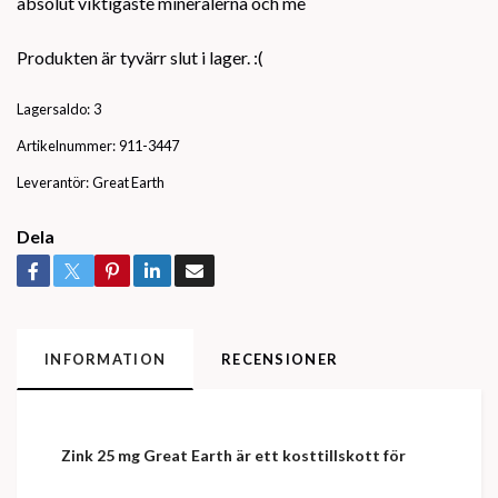
absolut viktigaste mineralerna och me
Produkten är tyvärr slut i lager. :(
Lagersaldo:
3
Artikelnummer:
911-3447
Leverantör:
Great Earth
Dela
INFORMATION
RECENSIONER
Zink 25 mg Great Earth är ett kosttillskott för