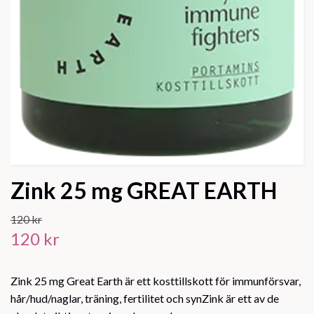
Zink 25 mg GREAT EARTH
120 kr
120 kr
Zink 25 mg Great Earth är ett kosttillskott för immunförsvar,
hår/hud/naglar, träning, fertilitet och synZink är ett av de