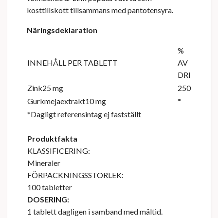
kosttillskott tillsammans med pantotensyra.
Näringsdeklaration
%
INNEHÅLL PER TABLETT
AV
DRI
Zink25 mg
250
Gurkmejaextrakt10 mg
*
*Dagligt referensintag ej fastställt
Produktfakta
KLASSIFICERING:
Mineraler
FÖRPACKNINGSSTORLEK:
100 tabletter
DOSERING:
1 tablett dagligen i samband med måltid.