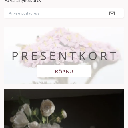
Få våra nyhetsbrev
KÖP NU