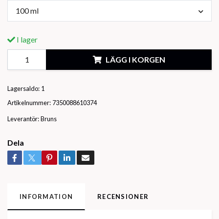
100 ml
I lager
LÄGG I KORGEN
Lagersaldo:
1
Artikelnummer:
7350088610374
Leverantör:
Bruns
Dela
INFORMATION
RECENSIONER