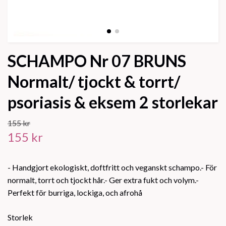
SCHAMPO Nr 07 BRUNS
Normalt/ tjockt & torrt/
psoriasis & eksem 2 storlekar
155 kr
155 kr
- Handgjort ekologiskt, doftfritt och veganskt schampo.- För
normalt, torrt och tjockt hår.- Ger extra fukt och volym.-
Perfekt för burriga, lockiga, och afrohå
Storlek