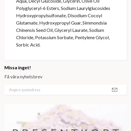
Aqua, Decyl Glucoside, Glycerin, Olive Oil
Polyglyceryl-6 Esters, Sodium Laurylglucosides
Hydroxypropylsulfonate, Disodium Cocoyl
Glutamate, Hydroxypropyl Guar, Simmondsia
Chinensis Seed Oil, Glyceryl Laurate, Sodium
Chloride, Potassium Sorbate, Pentylene Glycol,
Sorbic Acid.
Missa inget!
Få våra nyhetsbrev