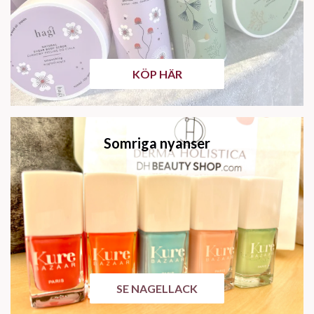
KÖP HÄR
Somriga nyanser
SE NAGELLACK