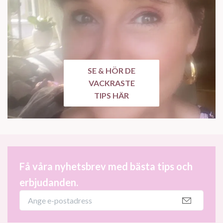
SE & HÖR DE
VACKRASTE
TIPS HÄR
Få våra nyhetsbrev med bästa tips och
erbjudanden.