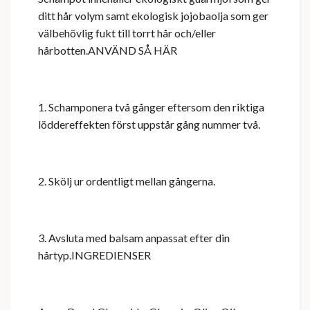
ditt hår volym samt ekologisk jojobaolja som ger
välbehövlig fukt till torrt hår och/eller
hårbotten.
ANVÄND SÅ HÄR
1. Schamponera två gånger eftersom den riktiga
löddereffekten först uppstår gång nummer två.
2. Skölj ur ordentligt mellan gångerna.
3. Avsluta med balsam anpassat efter din
hårtyp.
INGREDIENSER