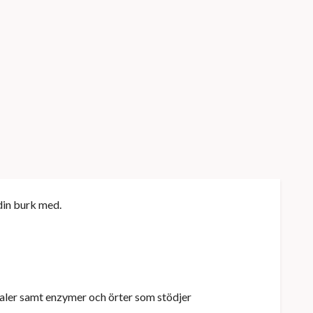
 din burk med.
raler samt enzymer och örter som stödjer