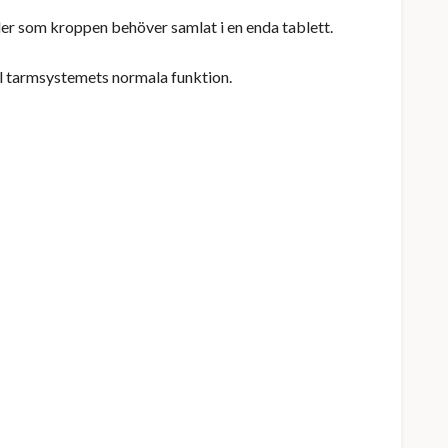
ler som kroppen behöver samlat i en enda tablett.
l tarmsystemets normala funktion.