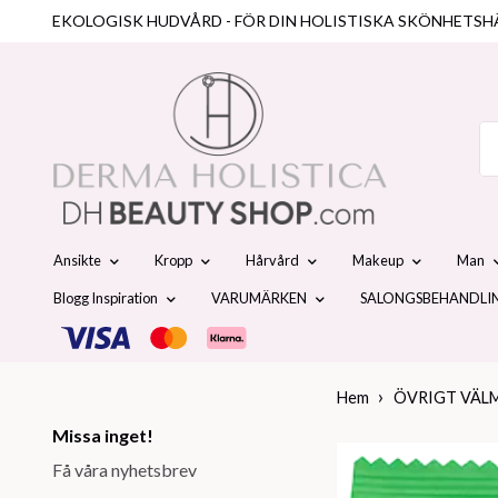
EKOLOGISK HUDVÅRD - FÖR DIN HOLISTISKA SKÖNHETSH
Ansikte
Kropp
Hårvård
Makeup
Man
Blogg Inspiration
VARUMÄRKEN
SALONGSBEHANDLI
Hem
ÖVRIGT VÄL
Missa inget!
Få våra nyhetsbrev