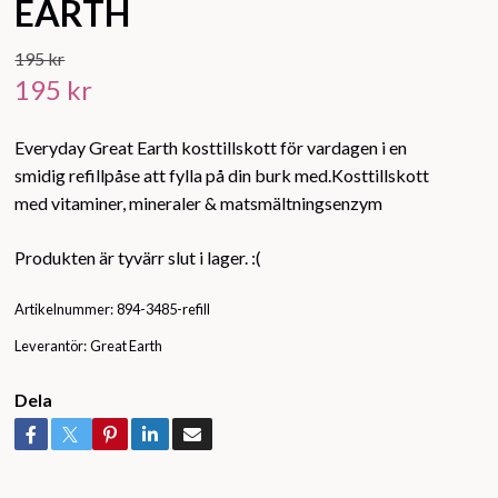
EARTH
195 kr
195 kr
Everyday Great Earth kosttillskott för vardagen i en
smidig refillpåse att fylla på din burk med.Kosttillskott
med vitaminer, mineraler & matsmältningsenzym
Produkten är tyvärr slut i lager. :(
Artikelnummer:
894-3485-refill
Leverantör:
Great Earth
Dela