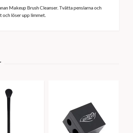
nnan Makeup Brush Cleanser. Tvätta penslarna och
t och löser upp limmet.