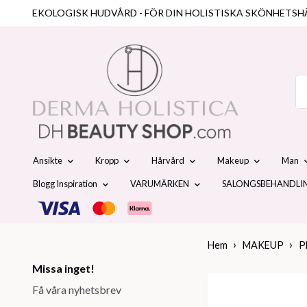
EKOLOGISK HUDVÅRD - FÖR DIN HOLISTISKA SKÖNHETSH
Ansikte
Kropp
Hårvård
Makeup
Man
Blogg Inspiration
VARUMÄRKEN
SALONGSBEHANDLI
Hem
MAKEUP
P
Missa inget!
Få våra nyhetsbrev