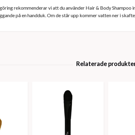
ngöring rekommenderar vi att du använder Hair & Body Shampoo i
iggande på en handduk. Om de står upp kommer vatten ner i skafte