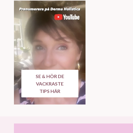
SE & HÖR DE
VACKRASTE
TIPS HÄR