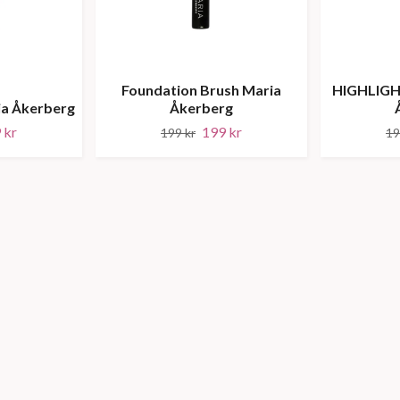
Foundation Brush Maria
HIGHLIGH
ia Åkerberg
Åkerberg
 kr
199 kr
199 kr
19