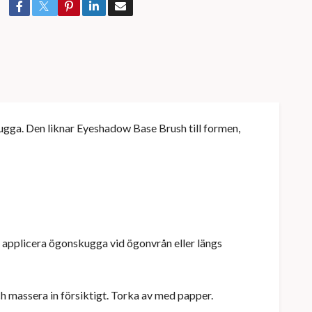
skugga. Den liknar Eyeshadow Base Brush till formen,
tt applicera ögonskugga vid ögonvrån eller längs
 massera in försiktigt. Torka av med papper.