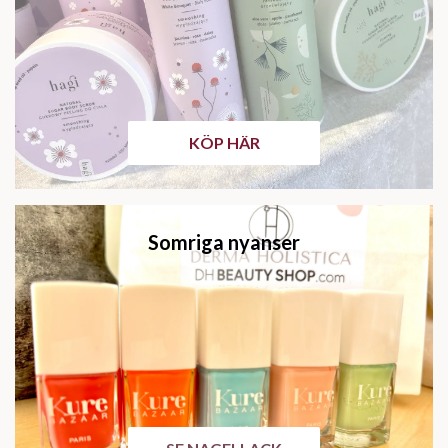
KÖP HÄR
Somriga nyanser