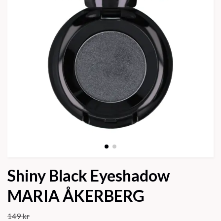
Shiny Black Eyeshadow
MARIA ÅKERBERG
149 kr