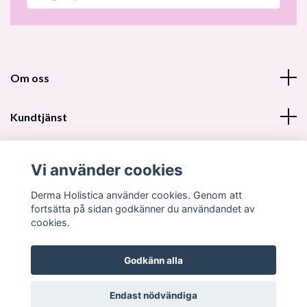
Om oss
Kundtjänst
Fotmeny
Vi använder cookies
Sociala medier
Derma Holistica använder cookies. Genom att
fortsätta på sidan godkänner du användandet av
cookies.
Godkänn alla
© 2026 Derma Holistica DH Beautyshop
Endast nödvändiga