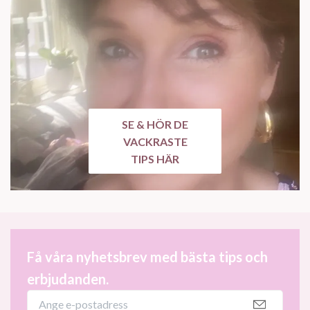
SE & HÖR DE
VACKRASTE
TIPS HÄR
Få våra nyhetsbrev med bästa tips och
erbjudanden.