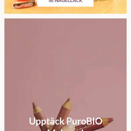
SE NAGELLACK
Upptäck PuroBIO