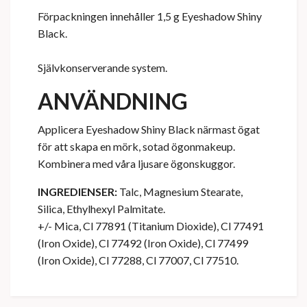
Förpackningen innehåller 1,5 g Eyeshadow Shiny
Black.
Självkonserverande system.
ANVÄNDNING
Applicera Eyeshadow Shiny Black närmast ögat
för att skapa en mörk, sotad ögonmakeup.
Kombinera med våra ljusare ögonskuggor.
INGREDIENSER:
Talc, Magnesium Stearate,
Silica, Ethylhexyl Palmitate.
+/- Mica, Cl 77891 (Titanium Dioxide), Cl 77491
(Iron Oxide), Cl 77492 (Iron Oxide), Cl 77499
(Iron Oxide), Cl 77288, Cl 77007, Cl 77510.