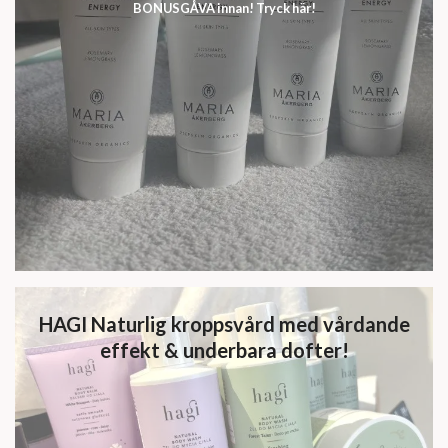
BONUSGÅVA innan! Tryck här!
HAGI Naturlig kroppsvård med vårdande
effekt & underbara dofter!