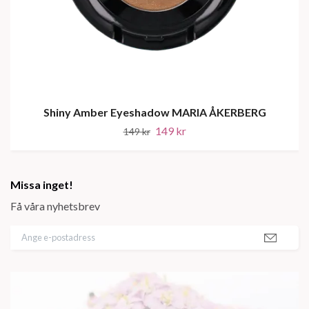
Shiny Amber Eyeshadow MARIA ÅKERBERG
149 kr
149 kr
Missa inget!
Få våra nyhetsbrev