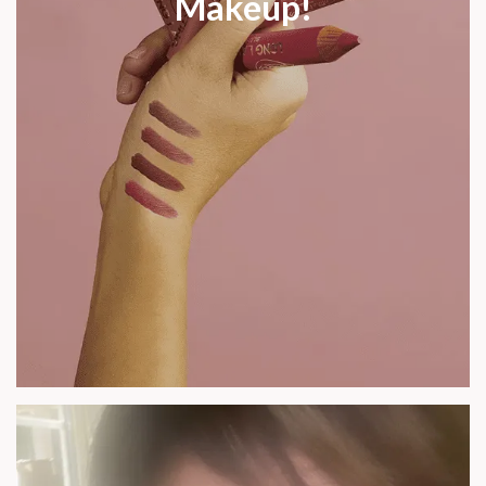
Makeup!