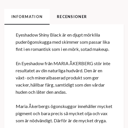
INFORMATION
RECENSIONER
Eyeshadow Shiny Black är en djupt mörklila
puderögonskugga med skimmer som passar lika
fint i en romantisk som i en mörk, sotad makeup.
En Eyeshadow från MARIA ÅKERBERG stör inte
resultatet av din naturliga hudvård. Den är en
växt- och mineralbaserad produkt som ger
vacker, hållbar färg, samtidigt som den vårdar
huden och låter den andas.
Maria Åkerbergs ögonskuggor innehåller mycket
pigment och bara precis så mycket olja och vax
som är nödvändigt. Därför är de mycket dryga.