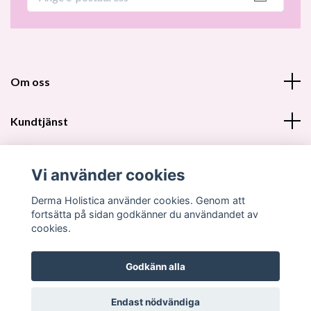
Om oss
Kundtjänst
Fotmeny
Vi använder cookies
Sociala medier
Derma Holistica använder cookies. Genom att
fortsätta på sidan godkänner du användandet av
cookies.
Godkänn alla
© 2026 Derma Holistica DH Beautyshop
Endast nödvändiga