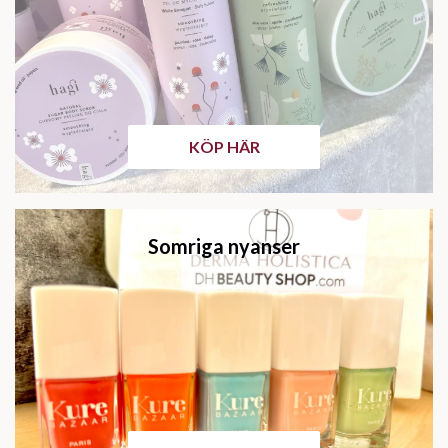
KÖP HÄR
Somriga nyanser