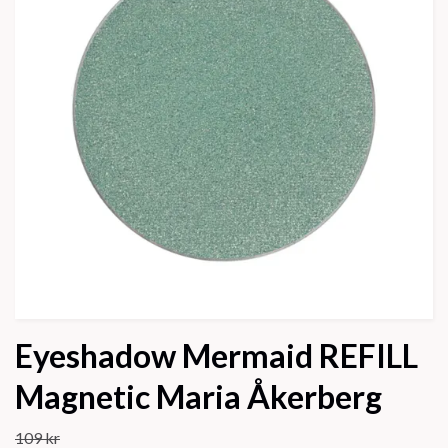
Eyeshadow Mermaid REFILL
Magnetic Maria Åkerberg
109 kr