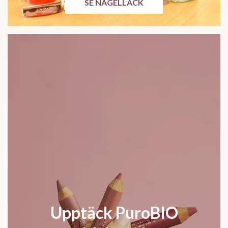
SE NAGELLACK
Upptäck PuroBIO