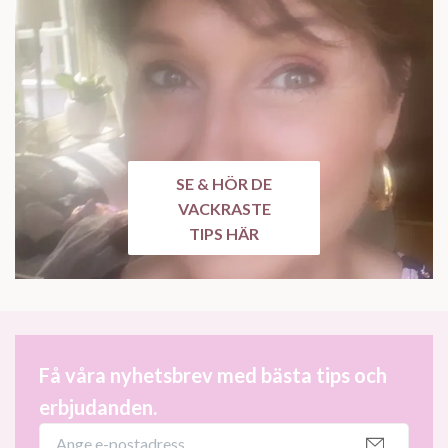
SE & HÖR DE
VACKRASTE
TIPS HÄR
Få våra nyhetsbrev med bästa tips och
erbjudanden.