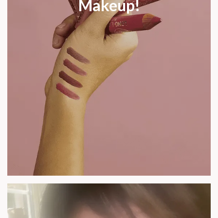
Makeup!