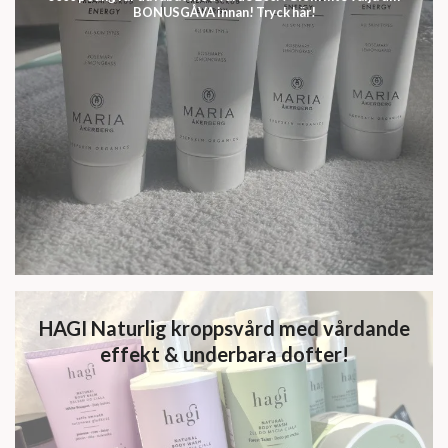
BONUSGÅVA innan! Tryck här!
HAGI Naturlig kroppsvård med vårdande
effekt & underbara dofter!