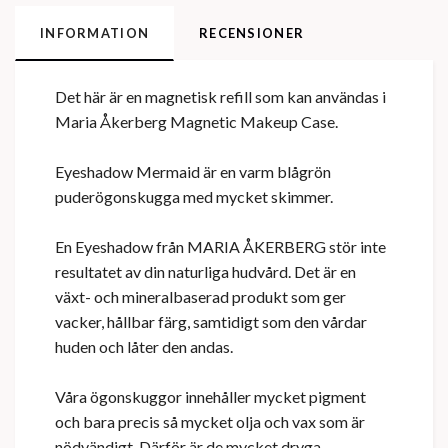
INFORMATION
RECENSIONER
Det här är en magnetisk refill som kan användas i
Maria Åkerberg Magnetic Makeup Case.
Eyeshadow Mermaid är en varm blågrön
puderögonskugga med mycket skimmer.
En Eyeshadow från MARIA ÅKERBERG stör inte
resultatet av din naturliga hudvård. Det är en
växt- och mineralbaserad produkt som ger
vacker, hållbar färg, samtidigt som den vårdar
huden och låter den andas.
Våra ögonskuggor innehåller mycket pigment
och bara precis så mycket olja och vax som är
nödvändigt. Därför är de mycket dryga.