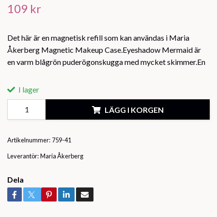
109 kr
Det här är en magnetisk refill som kan användas i Maria
Åkerberg Magnetic Makeup Case.Eyeshadow Mermaid är
en varm blågrön puderögonskugga med mycket skimmer.En
I lager
LÄGG I KORGEN
Artikelnummer:
759-41
Leverantör:
Maria Åkerberg
Dela