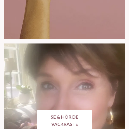
SE & HÖR DE
VACKRASTE