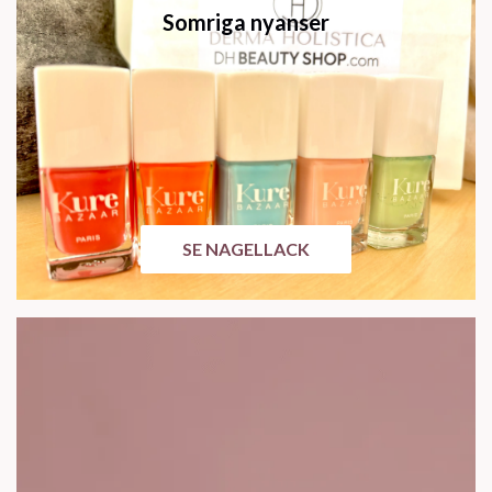
Somriga nyanser
SE NAGELLACK