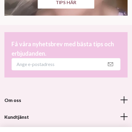
TIPS HÄR
Få våra nyhetsbrev med bästa tips och
erbjudanden.
Om oss
Kundtjänst