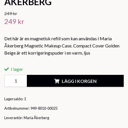
ÅKERBERG
249 kr
249 kr
Det här är en magnetisk refill som kan användas i Maria
Åkerberg Magnetic Makeup Case. Compact Cover Golden
Beige är ett korrigeringspuder i en varm, ljus
I lager
LÄGG I KORGEN
Lagersaldo:
1
Artikelnummer:
949-8010-00025
Leverantör:
Maria Åkerberg