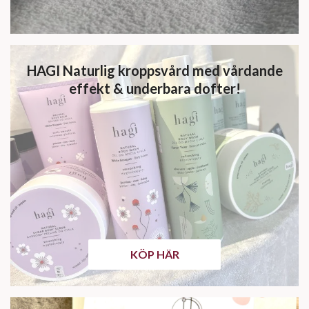
HAGI Naturlig kroppsvård med vårdande
effekt & underbara dofter!
KÖP HÄR