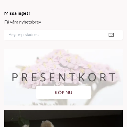
Missa inget!
Få våra nyhetsbrev
KÖP NU