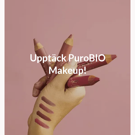
Upptäck PuroBIO
Makeup!