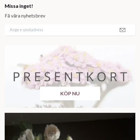
Missa inget!
Få våra nyhetsbrev
KÖP NU