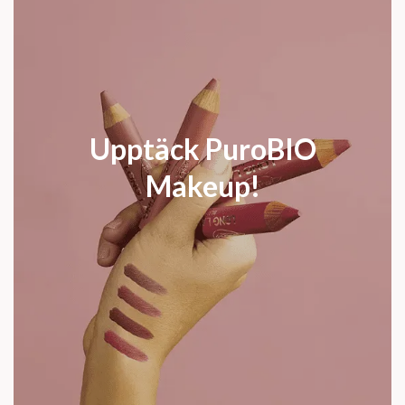
Upptäck PuroBIO
Makeup!