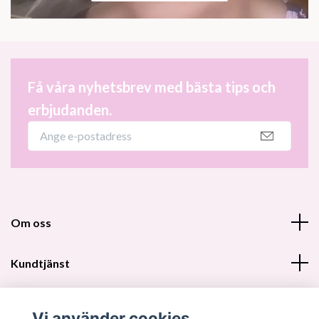
Få våra nyhetsbrev med bästa tips och
erbjudanden.
Om oss
Kundtjänst
Fotmeny
Vi använder cookies