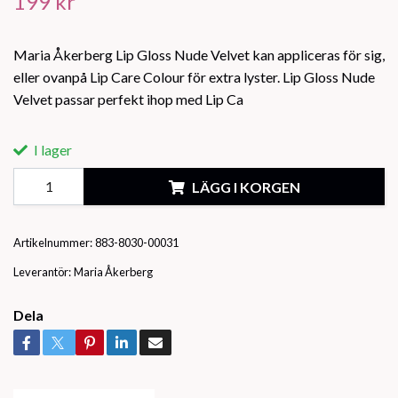
199 kr
Maria Åkerberg Lip Gloss Nude Velvet kan appliceras för sig,
eller ovanpå Lip Care Colour för extra lyster. Lip Gloss Nude
Velvet passar perfekt ihop med Lip Ca
I lager
LÄGG I KORGEN
Artikelnummer:
883-8030-00031
Leverantör:
Maria Åkerberg
Dela