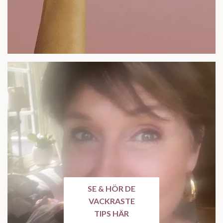
SE & HÖR DE
VACKRASTE
TIPS HÄR