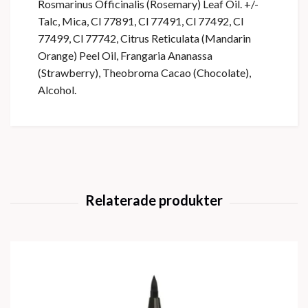
Rosmarinus Officinalis (Rosemary) Leaf Oil. +/-
Talc, Mica, Cl 77891, Cl 77491, Cl 77492, Cl
77499, Cl 77742, Citrus Reticulata (Mandarin
Orange) Peel Oil, Frangaria Ananassa
(Strawberry), Theobroma Cacao (Chocolate),
Alcohol.