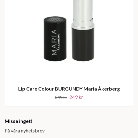
Lip Care Colour BURGUNDY Maria Åkerberg
249 kr
249 kr
Missa inget!
Få våra nyhetsbrev