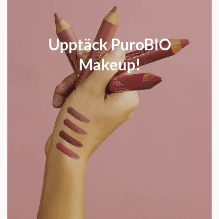
Upptäck PuroBIO
Makeup!