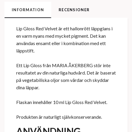
INFORMATION
RECENSIONER
Lip Gloss Red Velvet är ett hallonrött läppglans i
en varm nyans med mycket pigment. Det kan
användas ensamt eller i kombination med ett
läppstift.
Ett Lip Gloss från MARIA ÅKERBERG stör inte
resultatet av din naturliga hudvård. Det är baserat
på vegetabiliska oljor som vårdar och skyddar
dina läppar.
Flaskan innehåller 10 ml Lip Gloss Red Velvet.
Produkten är naturligt självkonserverande.
ANVÄNDNING